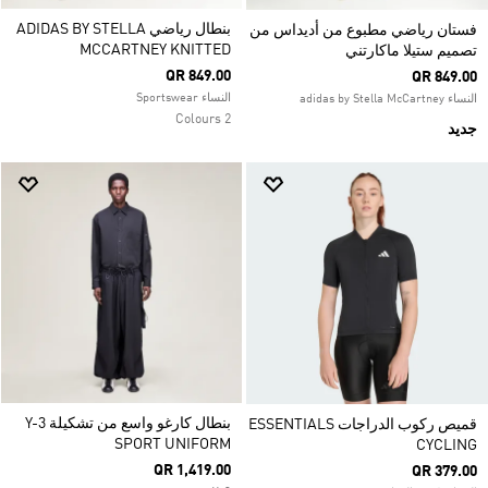
بنطال رياضي ADIDAS BY STELLA
فستان رياضي مطبوع من أديداس من
MCCARTNEY KNITTED
تصميم ستيلا ماكارتني
QR 849.00
QR 849.00
النساء Sportswear
النساء adidas by Stella McCartney
2 Colours
جديد
بنطال كارغو واسع من تشكيلة Y-3
قميص ركوب الدراجات ESSENTIALS
SPORT UNIFORM
CYCLING
QR 1,419.00
QR 379.00