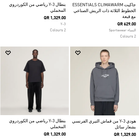
بنطال Y-3 رياضي من الكوردروي
جاكيت ESSENTIALS CLIMAWARM
المخملي
الخطوط الثلاثة ذات الريش الصناعي
مع قبعة
QR 1,329.00
QR 629.00
Y-3
2 Colours
النساء Sportswear
2 Colours
بنطال Y-3 رياضي من الكوردروي
هودي Y-3 من قماش التيري الفرنسي
المخملي
بشعار سائل
QR 1,329.00
QR 1,329.00