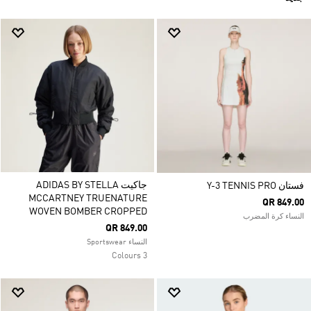
جاكيت ADIDAS BY STELLA
فستان Y-3 TENNIS PRO
MCCARTNEY TRUENATURE
QR 849.00
WOVEN BOMBER CROPPED
النساء كرة المضرب
QR 849.00
النساء Sportswear
3 Colours