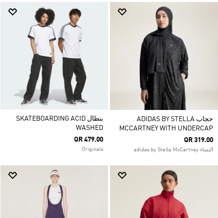
بنطال SKATEBOARDING ACID
حجاب ADIDAS BY STELLA
WASHED
MCCARTNEY WITH UNDERCAP
QR 479.00
QR 319.00
Originals
النساء adidas by Stella McCartney