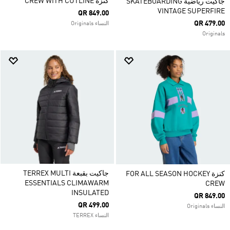
كنزة CREW WITH CUTLINE
جاكيت رياضية SKATEBOARDING
VINTAGE SUPERFIRE
QR 849.00
QR 479.00
النساء Originals
Originals
جاكيت بقبعة TERREX MULTI
كنزة FOR ALL SEASON HOCKEY
ESSENTIALS CLIMAWARM
CREW
INSULATED
QR 849.00
QR 499.00
النساء Originals
النساء TERREX