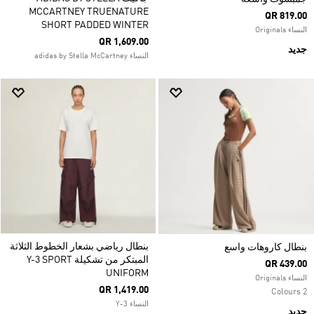
MCCARTNEY TRUENATURE
QR 819.00
SHORT PADDED WINTER
النساء Originals
QR 1,609.00
جديد
النساء adidas by Stella McCartney
بنطال رياضي بشعار الخطوط الثلاثة
بنطال كاروهات واسع
المبتكر من تشكيلة Y-3 SPORT
QR 439.00
UNIFORM
النساء Originals
QR 1,419.00
2 Colours
النساء Y-3
جديد