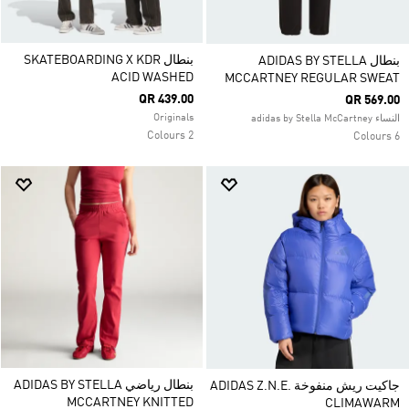
بنطال SKATEBOARDING X KDR
بنطال ADIDAS BY STELLA
ACID WASHED
MCCARTNEY REGULAR SWEAT
QR 439.00
QR 569.00
Originals
النساء adidas by Stella McCartney
2 Colours
6 Colours
بنطال رياضي ADIDAS BY STELLA
جاكيت ريش منفوخة ADIDAS Z.N.E.
MCCARTNEY KNITTED
CLIMAWARM