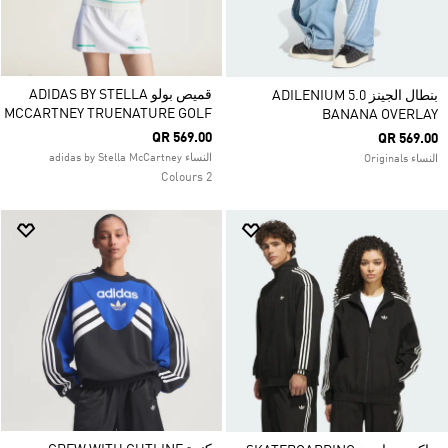
قميص بولو ADIDAS BY STELLA
بنطال الجينز ADILENIUM 5.0
MCCARTNEY TRUENATURE GOLF
BANANA OVERLAY
QR 569.00
QR 569.00
النساء adidas by Stella McCartney
النساء Originals
2 Colours