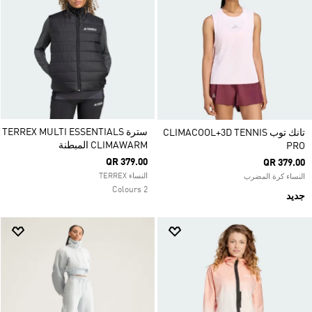
سترة TERREX MULTI ESSENTIALS
تانك توب CLIMACOOL+3D TENNIS
CLIMAWARM المبطنة
PRO
QR 379.00
QR 379.00
النساء TERREX
النساء كرة المضرب
2 Colours
جديد