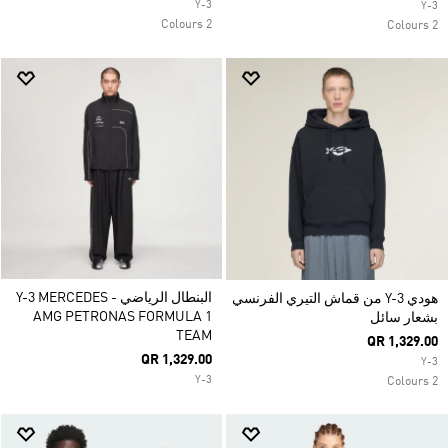
Y-3
Y-3
2 Colours
2 Colours
البنطال الرياضي Y-3 MERCEDES -
هودي Y-3 من قماش التيري الفرنسي
AMG PETRONAS FORMULA 1
بشعار سائل
TEAM
QR 1,329.00
QR 1,329.00
Y-3
Y-3
2 Colours