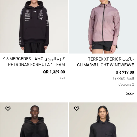
كنزة الهودي Y-3 MERCEDES - AMG
جاكيت TERREX XPERIOR
PETRONAS FORMULA 1 TEAM
CLIMA365 LIGHT WINDWEAVE
QR 1,329.00
QR 719.00
Y-3
النساء TERREX
2 Colours
جديد