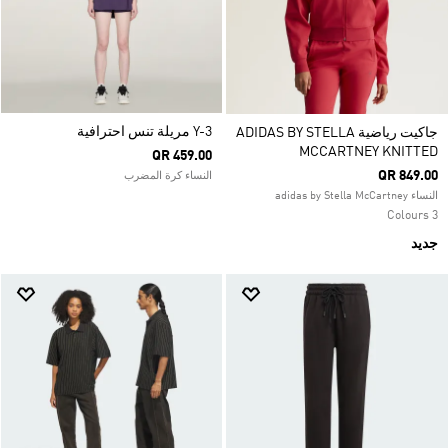
Y-3 مريلة تنس احترافية
جاكيت رياضية ADIDAS BY STELLA
MCCARTNEY KNITTED
QR 459.00
QR 849.00
النساء كرة المضرب
النساء adidas by Stella McCartney
3 Colours
جديد