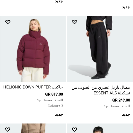
جديد
جديد
جاكيت HELIONIC DOWN PUFFER
بنطال باريل عصري من الصوف من
تشكيلة ESSENTIALS
QR 819.00
QR 249.00
النساء Sportswear
3 Colours
النساء Sportswear
جديد
جديد