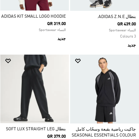
ADIDAS KIT SMALL LOGO HOODIE
بنطال ADIDAS Z.N.E.
QR 319.00
QR 439.00
النساء Sportswear
النساء Sportswear
3 Colours
جديد
جديد
بنطال SOFT LUX STRAIGHT LEG
جاكيت رياضية بقبعة وسحّاب كامل
SEASONAL ESSENTIALS COLOUR
QR 379.00