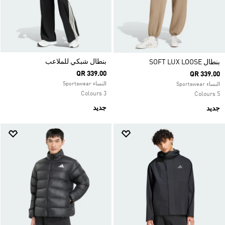
بنطال شبكي للملاعب
بنطال SOFT LUX LOOSE
QR 339.00
QR 339.00
النساء Sportswear
النساء Sportswear
3 Colours
5 Colours
جديد
جديد