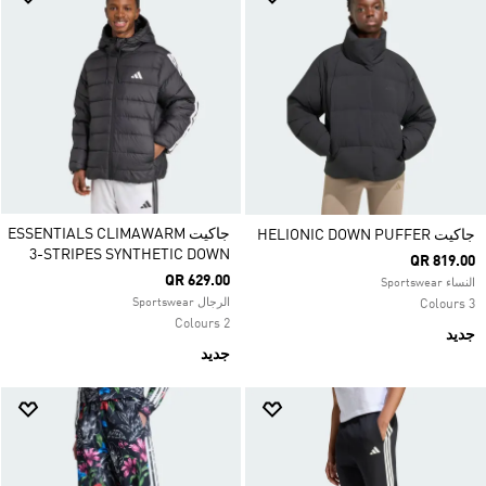
جاكيت ESSENTIALS CLIMAWARM
جاكيت HELIONIC DOWN PUFFER
3-STRIPES SYNTHETIC DOWN
QR 819.00
QR 629.00
النساء Sportswear
الرجال Sportswear
3 Colours
2 Colours
جديد
جديد