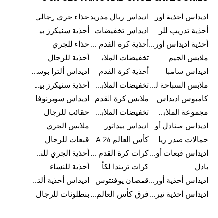
اديداس أحذية أورجينالز
اديداس ريال مدريد
حذاء جري رجالي
أحذية تدريب للرجال
اديداس تخفيضات
أحذية سنيكرز بيضاء للرجال
أحذية اديداس أورجينال للنساء
أحذية كرة القدم للرجال
حذاء للجري
ملابس الجيم
تخفيضات الملابس للأطفال
أحذية للرجال
اديداس سامبا
أحذية كرة القدم
اديداس ألترا بوست
ملابس السباحة للرجال
تخفيضات الملابس الرياضية
أحذية سنيكرز بيضاء للرجال
كامبوس اديداس
ملابس كرة القدم
اديداس سوبرنوفا
مجموعة الملابس الرياضية
تخفيضات الملابس للرجال
حقائب للرجال
اديداس صنادل أورجينال للنساء
اديداس بيداتور
ملابس الجري
حمالات صدر رياضية
كأس العالم FIFA 26™
قبعات للرجال
اديداس قبعات أورجينال للرجال
كرات كرة القدم للرجال
أحذية الجري للنساء
بادل
كرات تريندا لكأس العالم FIFA 26™
أحذية للنساء
اديداس أحذية أورجينال للرجال
قمصان يوفنتوس
اديداس أحذية ألترا بوست للرجال
اديداس أحذية تيريكس
فرق كأس العالم FIFA 26™
بنطلونات للرجال