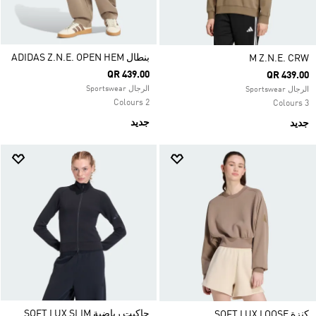
بنطال ADIDAS Z.N.E. OPEN HEM
M Z.N.E. CRW
QR 439.00
QR 439.00
الرجال Sportswear
الرجال Sportswear
2 Colours
3 Colours
جديد
جديد
جاكيت رياضية SOFT LUX SLIM
كنزة SOFT LUX LOOSE