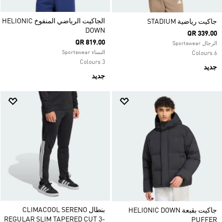
الجاكيت الرياضي المنفوخ HELIONIC
جاكيت رياضية STADIUM
DOWN
QR 339.00
QR 819.00
الرجال Sportswear
النساء Sportswear
6 Colours
3 Colours
جديد
جديد
بنطال CLIMACOOL SERENO
جاكيت بقبعة HELIONIC DOWN
REGULAR SLIM TAPERED CUT 3-
PUFFER