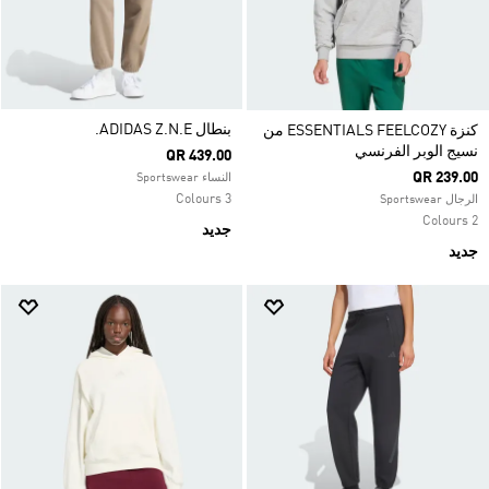
بنطال ADIDAS Z.N.E.
كنزة ESSENTIALS FEELCOZY من
نسيج الوبر الفرنسي
QR 439.00
QR 239.00
النساء Sportswear
3 Colours
الرجال Sportswear
2 Colours
جديد
جديد