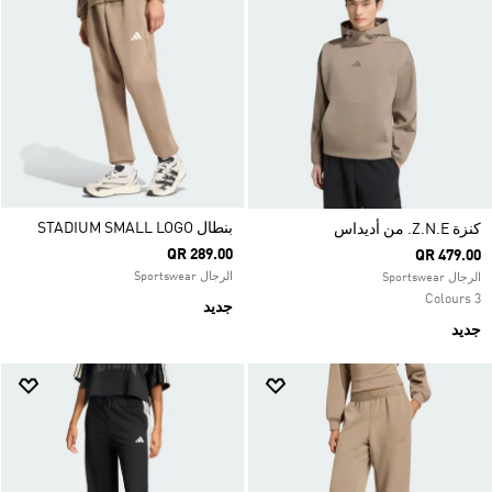
بنطال STADIUM SMALL LOGO
كنزة Z.N.E. من أديداس
QR 289.00
QR 479.00
الرجال Sportswear
الرجال Sportswear
3 Colours
جديد
جديد