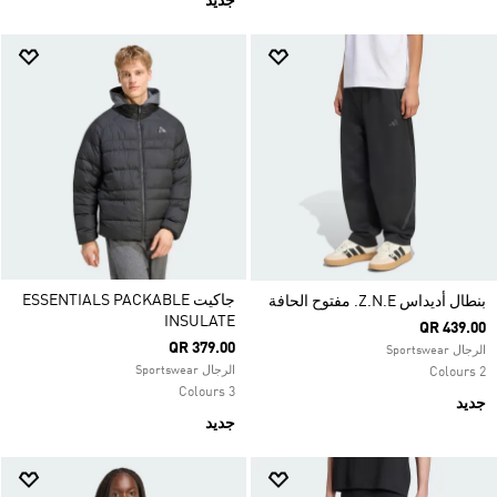
جديد
جاكيت ESSENTIALS PACKABLE
بنطال أديداس Z.N.E. مفتوح الحافة
INSULATE
QR 439.00
QR 379.00
الرجال Sportswear
الرجال Sportswear
2 Colours
3 Colours
جديد
جديد