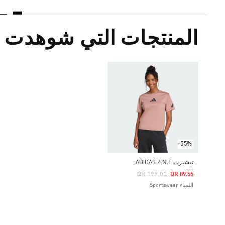
المنتجات التي شوهدت م
-55%
تيشيرت ADIDAS Z.N.E.
Price Reduced From
To
QR 199.00
QR 89.55
النساء Sportswear