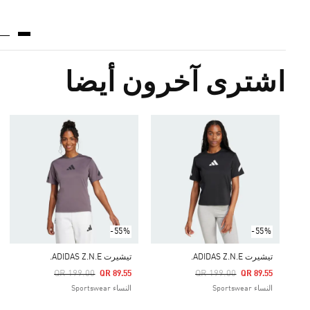
اشترى آخرون أيضا
-55%
-55%
تيشيرت ADIDAS Z.N.E.
تيشيرت ADIDAS Z.N.E.
Price Reduced From
Price Reduced From
To
To
QR 199.00
QR 199.00
QR 89.55
QR 89.55
النساء Sportswear
النساء Sportswear