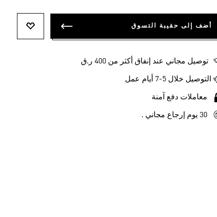
أضف إلى حقيبة التسوق
أضف إلى ل
توصيل مجاني عند إنفاق أكثر من 400 ر.ق
التوصيل خلال 5-7 أيام عمل
معاملات دفع آمنة
30 يوم إرجاع مجاني .