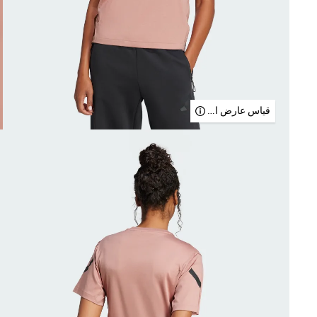
قياس عارض الأزياء