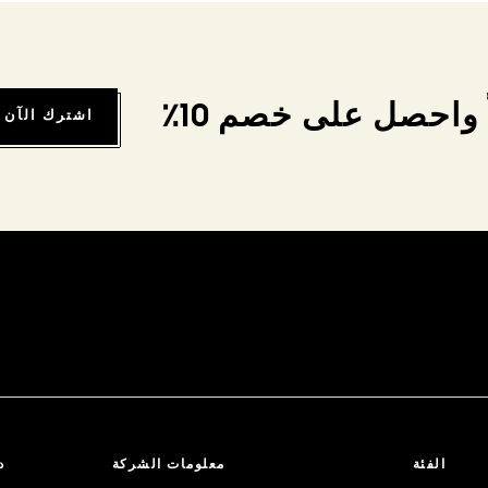
واحصل على خصم 10٪
اشترك الآن
الفئة
معلومات الشركة
د