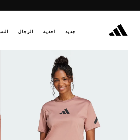
جديد
احذية
الرجال
النس