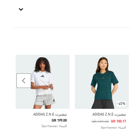
-55%
-45%
تيشيرت ADIDAS Z.N.E.
تيشيرت ADIDAS Z.N.E.
تيشيرت  Z.N.E
QR 199.00
Price Reduced From
To
QR 199.00
89.55
QR 100.17
النساء Sportswear
النساء Sportswear
النساء ortswear