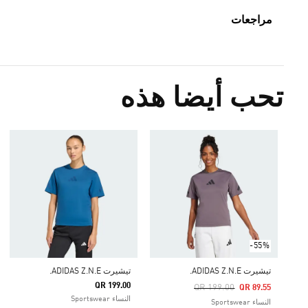
مراجعات
تحب أيضا هذه
-55%
تيشيرت ADIDAS Z.N.E.
تيشيرت ADIDAS Z.N.E.
QR 199.00
Price Reduced From
To
QR 199.00
QR 89.55
النساء Sportswear
النساء Sportswear