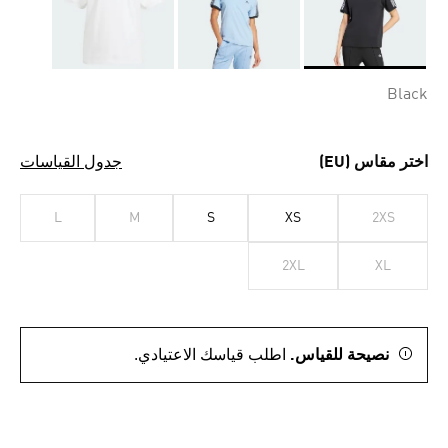
Selected
Black
اختر مقاس (EU)
جدول القياسات
L
M
S
XS
2XS
2XL
XL
نصيحة للقياس.
اطلب قياسك الاعتيادي.