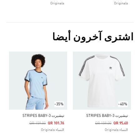
Originals
Originals
اشترى آخرون أيضا
Price Reduced From
To
5
ا
-35%
-40%
تيشيرت 3-STRIPES BABY
تيشيرت 3-STRIPES BABY
Price Reduced From
To
Price Reduced From
To
QR 159.00
QR 101.76
QR 159.00
QR 95.40
النساء Originals
النساء Originals