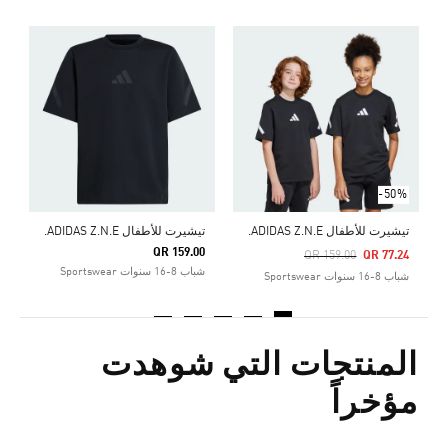
ت
0
ش
-50%
تيشيرت للأطفال ADIDAS Z.N.E.
تيشيرت للأطفال ADIDAS Z.N.E.
QR 159.00
Price Reduced From
To
QR 159.00
QR 77.24
شباب 8-16 سنوات Sportswear
شباب 8-16 سنوات Sportswear
المنتجات التي شوهدت
مؤخراً