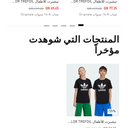
ت
يشيرت للأطفال ADICOLOR TREFOIL
ت
يشيرت للأطفال ADICOLOR TREFOIL
Price Reduced From
To
Price Reduced From
To
QR 119.00
QR 65.45
QR 119.00
QR 77.35
شباب 8-16 سنوات Originals
شباب 8-16 سنوات Originals
المنتجات التي شوهدت
مؤخراً
-55%
ت
يشيرت للأطفال ADICOLOR TREFOIL