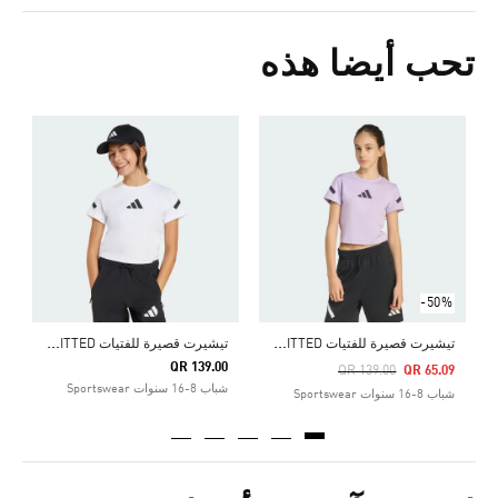
تحب أيضا هذه
0
ش
-50%
ت
يشيرت قصيرة للفتيات ADIDAS Z.N.E. FITTED
ت
يشيرت قصيرة للفتيات ADIDAS Z.N.E. FITTED
QR 139.00
Pr
QR 139.00
QR 65.09
شباب 8-16 سنوات Sportswear
شباب 8-16 سنوات Sportswear