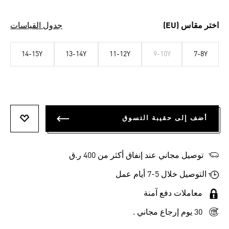
اختر مقاس (EU)
جدول القياسات
14-15Y
13-14Y
11-12Y
9-10Y
7-8Y
أضف إلى حقيبة التسوق
أضف إلى
توصيل مجاني عند إنفاق أكثر من 400 ر.ق
التوصيل خلال 5-7 أيام عمل
معاملات دفع آمنة
30 يوم إرجاع مجاني .