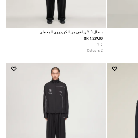
بنطال Y-3 رياضي من الكوردروي المخملي
QR 1,329.00
Selected
Y-3
2 Colours