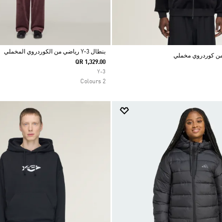
بنطال Y-3 رياضي من الكوردروي المخملي
QR 1,329.00
Selected
Y-3
2 Colours