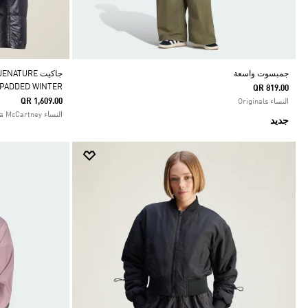
جمبسوت واسعة
جاكيت TURE
 PADDED WINTER
QR 819.00
QR 1,609.00
النساء Originals
النساء adidas by Stella McCartney
جديد