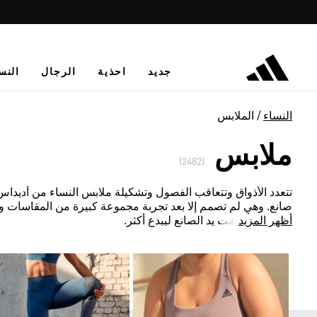
جديد
احذية
الرجال
النس
النساء
الملابس
ملابس
(2482)
تتعدد الأذواق وتتعاقب الفصول وتشكيلة ملابس النساء من أديداس لا ت
صانع. وهي لم تصمم إلا بعد تجربة مجموعة كبيرة من المقاسات و
أظهر المزيد
المعتمدة أطلقت يد الصانع ليبدع أكثر.