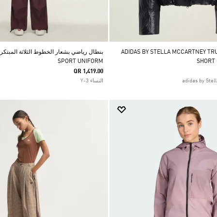
ADIDAS BY STELLA MCCARTNEY TRUENA
SPORT UNIFORM
SHORT
QR 1,419.00
النساء Y-3