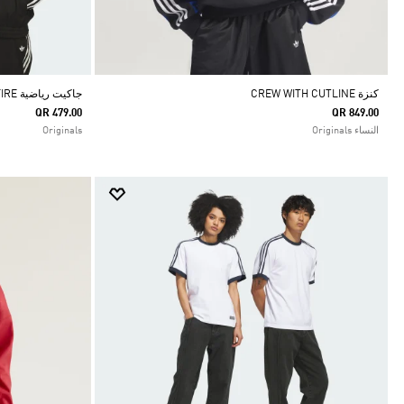
كنزة CREW WITH CUTLINE
جاكيت رياضية SKATEBOARDING VINTAGE SUPERFIRE
QR 479.00
QR 849.00
النساء Originals
Originals