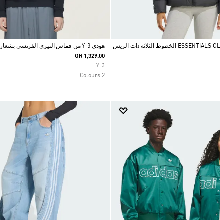
جاكيت ESSENTIALS CLIMAWARM الخطوط الثلاثة ذات الريش
هودي Y-3 من قماش التيري الفرنسي بشعار سائل
QR 1,329.00
Selected
Y-3
2 Colours