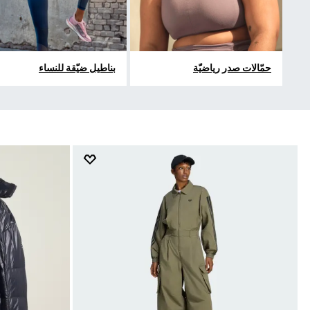
حمّالات صدر رياضيّة
بناطيل ضيّقة للنساء