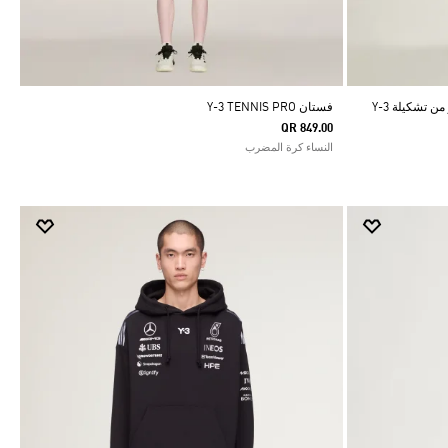
بنطال رياضي بشعار الخطوط الثلاثة المبتكر من تشكيلة Y-3
فستان Y-3 TENNIS PRO
QR 849.00
النساء كرة المضرب