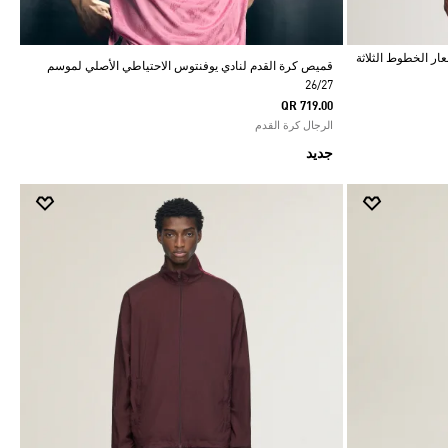
عار الخطوط الثلاثة
قميص كرة القدم لنادي يوفنتوس الاحتياطي الأصلي لموسم
26/27
QR 719.00
الرجال كرة القدم
جديد