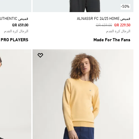
-50%
قميص ALNASSR FC 24/25 HOME
قميص AL NASSR FC 25/26 HOME AUTHENTIC
Price Reduced From
To
QR 659.00
QR 459.00
QR 229.50
الرجال كرة القدم
الرجال كرة القدم
 PRO PLAYERS
Made For The Fans