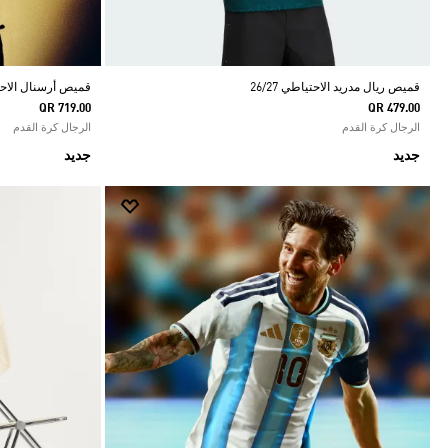
قميص ريال مدريد الاحتياطي 26/27
قميص أرسنال الاحتياط
QR 719.00
QR 479.00
الرجال كرة القدم
الرجال كرة القدم
جديد
جديد