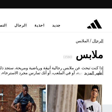
جديد
احذية
الرجال
النس
الرجال
الملابس
ملابس
(3580)
إذا كنت تبحث عن ملابس رجالية أنيقة ورياضية ومريحة، ستجد ذل
أظهر المزيد
الألعاب الرياضية، أو في الملعب، أو أنك تمارس مجرد الاسترخاء، 