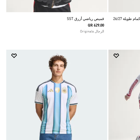
طويلة 26/27
قميص رياضي أزرق SST
QR 629.00
الرجال Originals