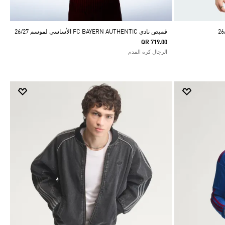
قميص نادي FC BAYERN AUTHENTIC الأساسي لموسم 26/27
QR 719.00
الرجال كرة القدم