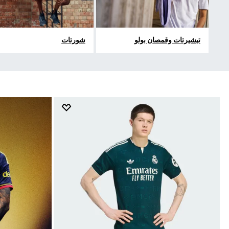
تيشيرتات وقمصان بولو
شورتات