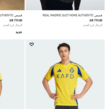
قميص REAL MADRID 26/27 HOME AUTHENTIC
قميص ARSENAL FC 26/27 THIRD AUTHENTIC
QR 719.00
QR 719.00
الرجال كرة القدم
الرجال كرة القدم
جديد