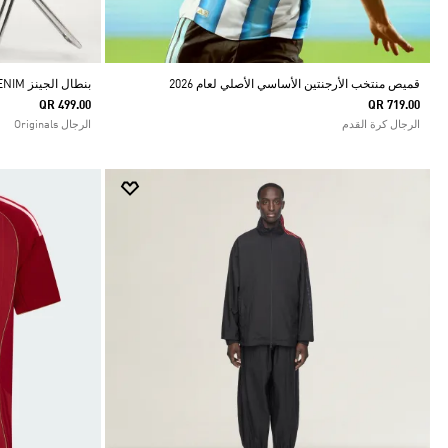
قميص منتخب الأرجنتين الأساسي الأصلي لعام 2026
بنطال الجينز SST DENIM بقصة مستقيمة
QR 499.00
QR 719.00
الرجال كرة القدم
الرجال Originals