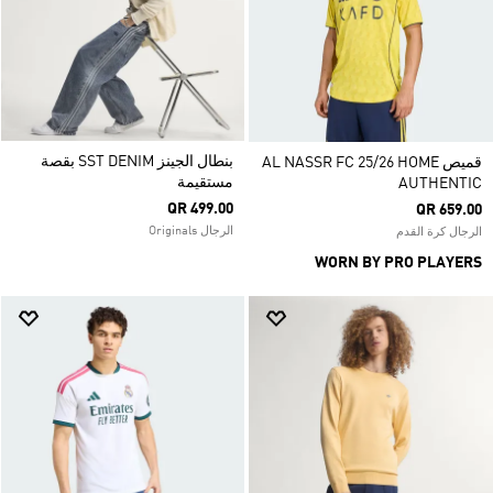
بنطال الجينز SST DENIM بقصة
قميص AL NASSR FC 25/26 HOME
مستقيمة
AUTHENTIC
QR 499.00
QR 659.00
الرجال Originals
الرجال كرة القدم
WORN BY PRO PLAYERS