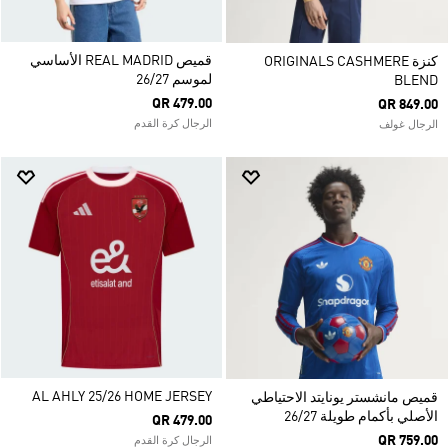
قميص REAL MADRID الأساسي
كنزة ORIGINALS CASHMERE
لموسم 26/27
BLEND
QR 479.00
QR 849.00
الرجال كرة القدم
الرجال غولف
AL AHLY 25/26 HOME JERSEY
قميص مانشستر يونايتد الاحتياطي
الأصلي بأكمام طويلة 26/27
QR 479.00
QR 759.00
الرجال كرة القدم