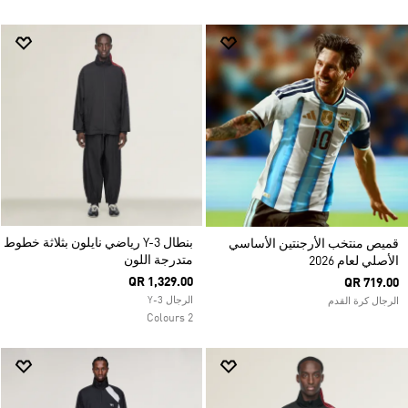
بنطال Y-3 رياضي نايلون بثلاثة خطوط
قميص منتخب الأرجنتين الأساسي
متدرجة اللون
الأصلي لعام 2026
QR 1,329.00
QR 719.00
الرجال Y-3
الرجال كرة القدم
2 Colours