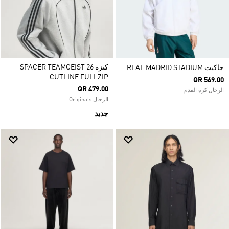
كنزة SPACER TEAMGEIST 26
جاكيت REAL MADRID STADIUM
CUTLINE FULLZIP
QR 569.00
QR 479.00
الرجال كرة القدم
الرجال Originals
جديد