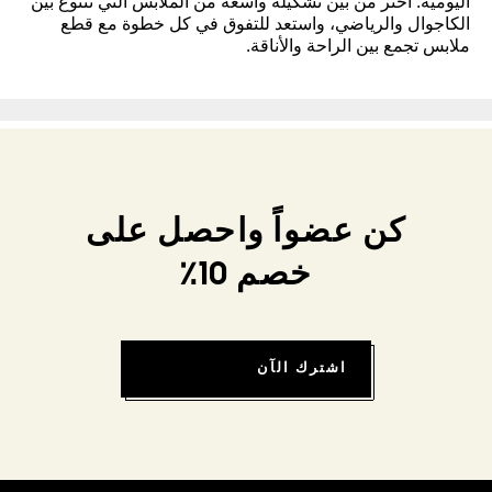
اليومية. اختر من بين تشكيلة واسعة من الملابس التي تتنوع بين
الكاجوال والرياضي، واستعد للتفوق في كل خطوة مع قطع
ملابس تجمع بين الراحة والأناقة.
كن عضواً واحصل على
خصم 10٪
اشترك الآن