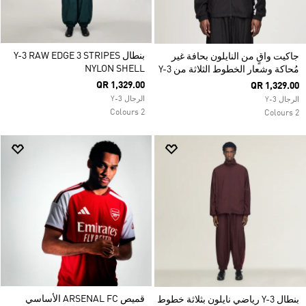
بنطال Y-3 RAW EDGE 3 STRIPES
جاكيت واقٍ من النايلون بحافة غير
NYLON SHELL
مُحاكة وشعار الخطوط الثلاثة من Y-3
QR 1,329.00
QR 1,329.00
الرجال Y-3
الرجال Y-3
2 Colours
2 Colours
قميص ARSENAL FC الأساسي
بنطال Y-3 رياضي نايلون بثلاثة خطوط