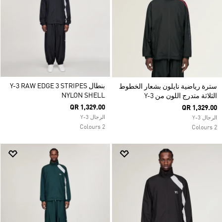
بنطال Y-3 RAW EDGE 3 STRIPES
سترة رياضية نايلون بشعار الخطوط
NYLON SHELL
الثلاثة متدرج اللون من Y-3
QR 1,329.00
QR 1,329.00
الرجال Y-3
الرجال Y-3
2 Colours
2 Colours