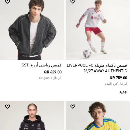
قميص رياضي أزرق SST
قميص بأكمام طويلة LIVERPOOL FC
26/27 AWAY AUTHENTIC
QR 629.00
QR 759.00
الرجال Originals
الرجال كرة القدم
جديد