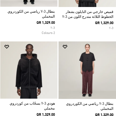
بنطال Y-3 رياضي من الكوردروي
قميص خارجي من النايلون بشعار
المخملي
الخطوط الثلاثة متدرج اللون من Y-3
QR 1,329.00
QR 1,329.00
Y-3
Y-3
2 Colours
هودي Y-3 بسحّاب من كوردروي
بنطال Y-3 رياضي من الكوردروي
مخملي
المخملي
QR 1,329.00
QR 1,329.00