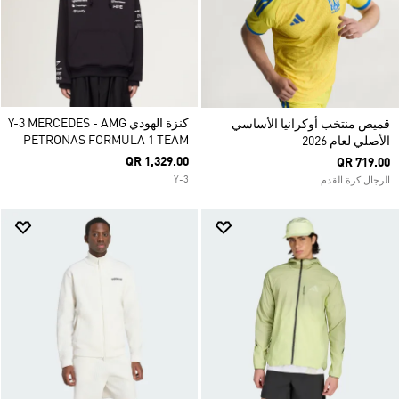
كنزة الهودي Y-3 MERCEDES - AMG
قميص منتخب أوكرانيا الأساسي
PETRONAS FORMULA 1 TEAM
الأصلي لعام 2026
QR 1,329.00
QR 719.00
Y-3
الرجال كرة القدم