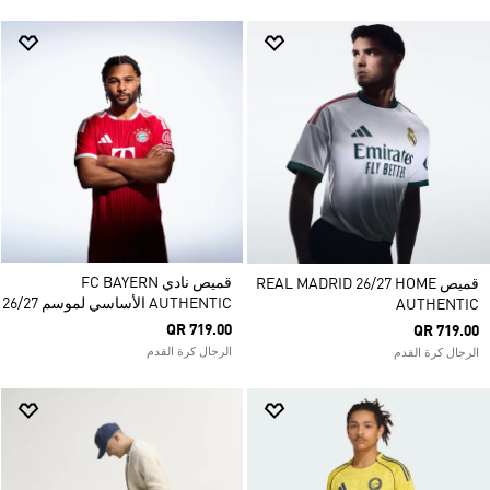
قميص نادي FC BAYERN
قميص REAL MADRID 26/27 HOME
AUTHENTIC الأساسي لموسم 26/27
AUTHENTIC
QR 719.00
QR 719.00
الرجال كرة القدم
الرجال كرة القدم