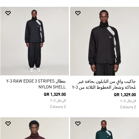
بنطال Y-3 RAW EDGE 3 STRIPES
جاكيت واقٍ من النايلون بحافة غير
NYLON SHELL
مُحاكة وشعار الخطوط الثلاثة من Y-3
QR 1,329.00
QR 1,329.00
الرجال Y-3
الرجال Y-3
2 Colours
2 Colours