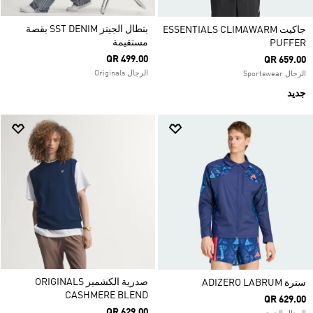
بنطال الجينز SST DENIM بقصة
جاكيت ESSENTIALS CLIMAWARM
مستقيمة
PUFFER
QR 499.00
QR 659.00
الرجال Originals
الرجال Sportswear
جديد
صدرية الكشمير ORIGINALS
سترة ADIZERO LABRUM
CASHMERE BLEND
QR 629.00
QR 629.00