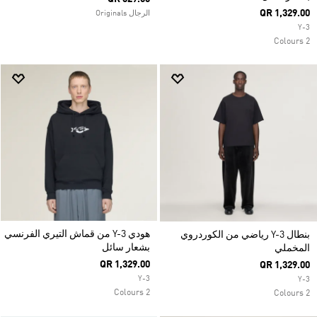
QR 1,329.00
الرجال Originals
Y-3
2 Colours
هودي Y-3 من قماش التيري الفرنسي
بنطال Y-3 رياضي من الكوردروي
بشعار سائل
المخملي
QR 1,329.00
QR 1,329.00
Y-3
Y-3
2 Colours
2 Colours