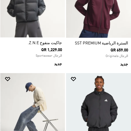
جاكيت منفوخ Z.N.E.
السترة الرياضية SST PREMIUM
QR 1,229.00
QR 659.00
الرجال Sportswear
الرجال Originals
جديد
جديد