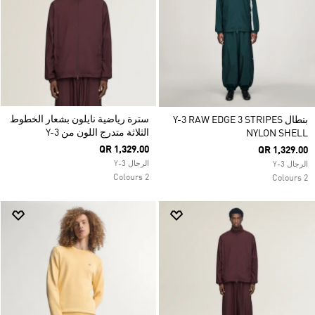
سترة رياضية نايلون بشعار الخطوط
بنطال Y-3 RAW EDGE 3 STRIPES
الثلاثة متدرج اللون من Y-3
NYLON SHELL
QR 1,329.00
QR 1,329.00
الرجال Y-3
الرجال Y-3
2 Colours
2 Colours