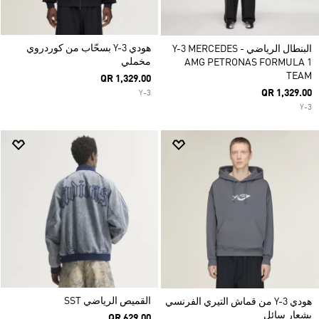
هودي Y-3 بسحّاب من كوردروي
البنطال الرياضي Y-3 MERCEDES -
مخملي
AMG PETRONAS FORMULA 1
TEAM
QR 1,329.00
QR 1,329.00
Y-3
Y-3
القميص الرياضي SST
هودي Y-3 من قماش التيري الفرنسي
بشعار سائل
QR 629.00