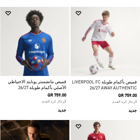
قميص مانشستر يونايتد الاحتياطي
قميص بأكمام طويلة LIVERPOOL FC
الأصلي بأكمام طويلة 26/27
26/27 AWAY AUTHENTIC
QR 759.00
QR 759.00
الرجال كرة القدم
الرجال كرة القدم
جديد
جديد