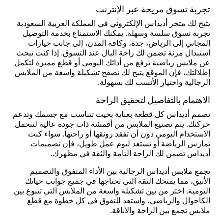
تجربة تسوق مريحة عبر الإنترنت
يتيح لك متجر أديداس الإلكتروني في المملكة العربية السعودية
تجربة تسوق سلسة وسهلة. يمكنك الاستمتاع بخدمة التوصيل
المجاني إلى الرياض، جدة، وكافة المدن، إلى جانب خيارات
استبدال مرنة تضمن لك راحة البال عند التسوق. إذا كنت تبحث
عن ملابس رياضية ترفع من أدائك اليومي أو قطع مميزة لتكمل
إطلالتك، فإن الموقع يتيح لك تصفح تشكيلة واسعة من الملابس
الرجالية واختيار الأنسب لك بسهولة.
الاهتمام بالتفاصيل لتحقيق الراحة
تصمم أديداس كل قطعة بعناية بحيث تتناسب مع جسمك وتدعم
حركتك. يتم تصنيع الملابس من أقمشة ذات جودة عالية لتتحمل
الاستخدام اليومي دون أن تفقد رونقها أو راحتها. سواء كنت
تمارس الرياضة أو تستعد ليوم عمل طويل، فإن تصميمات
أديداس تضمن لك الراحة التامة والثقة في مظهرك.
تجمع ملابس أديداس الرجالية بين الأداء المتفوق والتصميم
الأنيق، مما يمنحك الثقة التي تحتاجها في جميع جوانب حياتك
اليومية. اختر من بين تشكيلة واسعة من الملابس التي تتنوع بين
الكاجوال والرياضي، واستعد للتفوق في كل خطوة مع قطع
ملابس تجمع بين الراحة والأناقة.