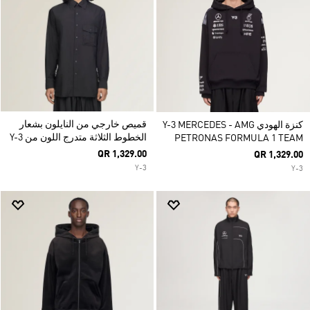
قميص خارجي من النايلون بشعار
كنزة الهودي Y-3 MERCEDES - AMG
الخطوط الثلاثة متدرج اللون من Y-3
PETRONAS FORMULA 1 TEAM
QR 1,329.00
QR 1,329.00
Y-3
Y-3