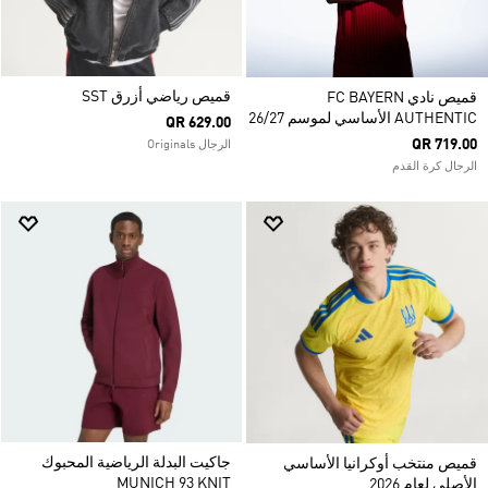
قميص رياضي أزرق SST
قميص نادي FC BAYERN
AUTHENTIC الأساسي لموسم 26/27
QR 629.00
QR 719.00
الرجال Originals
الرجال كرة القدم
جاكيت البدلة الرياضية المحبوك
قميص منتخب أوكرانيا الأساسي
MUNICH 93 KNIT
الأصلي لعام 2026