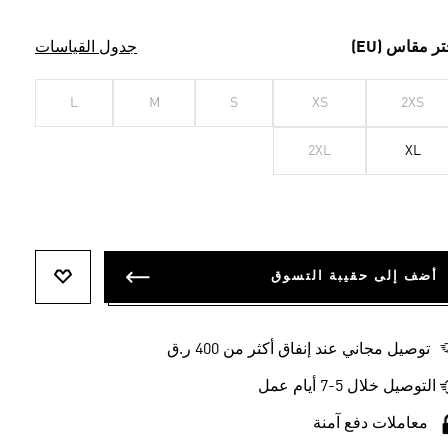
تر مقاس (EU)
جدول القياسات
L
M
S
XS
2XS
2XL
XL
أضف إلى حقيبة التسوق
أضف إلى ل
توصيل مجاني عند إنفاق أكثر من 400 ر.ق
التوصيل خلال 5-7 أيام عمل
معاملات دفع آمنة