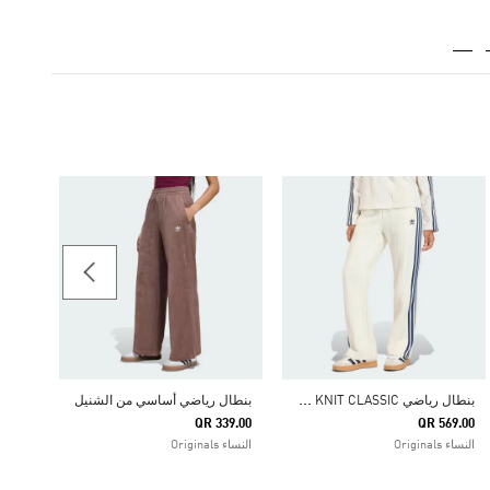
79.00
النساء iginals
ب
نطال رياضي ADIDAS ORIGINALS KNIT CLASSIC
بنطال رياضي أساسي من الشنيل
QR 339.00
QR 569.00
النساء Originals
النساء Originals