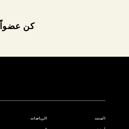
كن عضواً 
المنت
الرياضات