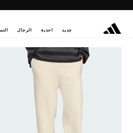
جديد
احذية
الرجال
النس