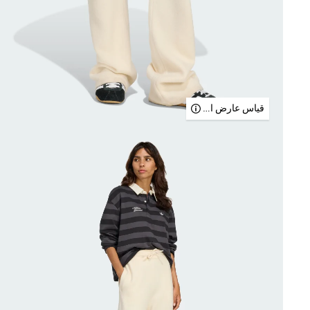
قياس عارض الأزياء