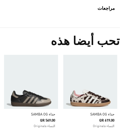
مراجعات
تحب أيضا هذه
حذاء SAMBA OG
حذاء SAMBA OG
QR 569.00
QR 619.00
النساء Originals
النساء Originals