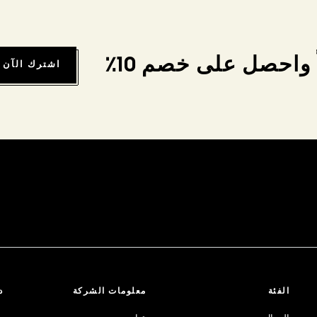
واحصل على خصم 10٪
اشترك الآن
الفئة
معلومات الشركة
د