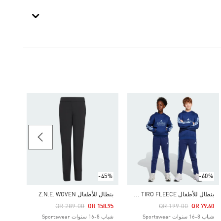
-65%
بنطال O PANTS
Price Reduced From
To
80.15
شباب 8-16 سنوات portswear
-45%
-60%
ب
نطال للأطفال HOUSE OF TIRO FLEECE
بنطال للأطفال Z.N.E. WOVEN
Price Reduced From
To
Price Reduced From
To
QR 289.00
QR 199.00
QR 158.95
QR 79.60
شباب 8-16 سنوات Sportswear
شباب 8-16 سنوات Sportswear