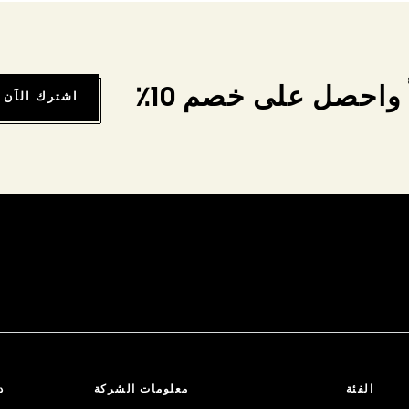
واحصل على خصم 10٪
اشترك الآن
الفئة
معلومات الشركة
د