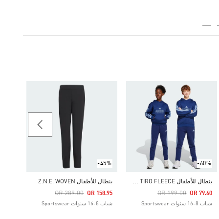
-65%
بنطال O PANTS
Price Reduced From
To
80.15
شباب 8-16 سنوات portswear
-45%
-60%
ب
نطال للأطفال HOUSE OF TIRO FLEECE
بنطال للأطفال Z.N.E. WOVEN
Price Reduced From
To
Price Reduced From
To
QR 289.00
QR 199.00
QR 158.95
QR 79.60
شباب 8-16 سنوات Sportswear
شباب 8-16 سنوات Sportswear