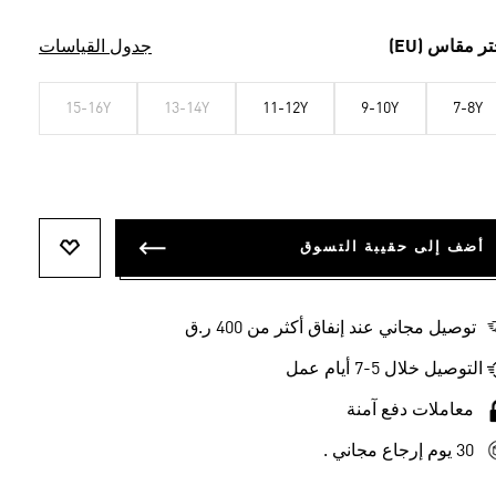
تر مقاس (EU)
جدول القياسات
15-16Y
13-14Y
11-12Y
9-10Y
7-8Y
أضف إلى حقيبة التسوق
أضف إلى ل
توصيل مجاني عند إنفاق أكثر من 400 ر.ق
التوصيل خلال 5-7 أيام عمل
معاملات دفع آمنة
30 يوم إرجاع مجاني .