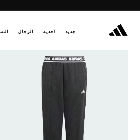
جديد
احذية
الرجال
النس