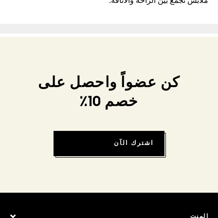
ملابس تجمع بين الراحة والأناقة.
كن عضواً واحصل على
خصم 10٪
اشترك الآن
المنت