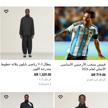
بنطال Y-3 رياضي نايلون بثلاثة خطوط
قميص منتخب الأرجنتين الأساسي
متدرجة اللون
الأصلي لعام 2026
QR 1,329.00
QR 719.00
الرجال Y-3
الرجال كرة القدم
2 Colours