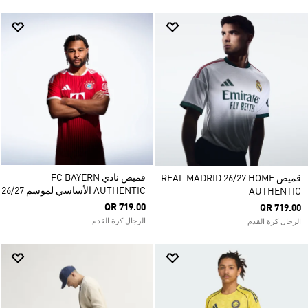
قميص نادي FC BAYERN
قميص REAL MADRID 26/27 HOME
AUTHENTIC الأساسي لموسم 26/27
AUTHENTIC
QR 719.00
QR 719.00
الرجال كرة القدم
الرجال كرة القدم