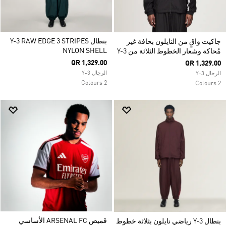
بنطال Y-3 RAW EDGE 3 STRIPES
جاكيت واقٍ من النايلون بحافة غير
NYLON SHELL
مُحاكة وشعار الخطوط الثلاثة من Y-3
QR 1,329.00
QR 1,329.00
الرجال Y-3
الرجال Y-3
2 Colours
2 Colours
قميص ARSENAL FC الأساسي
بنطال Y-3 رياضي نايلون بثلاثة خطوط