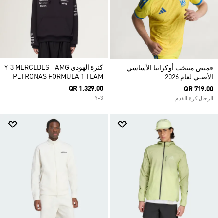
كنزة الهودي Y-3 MERCEDES - AMG
قميص منتخب أوكرانيا الأساسي
PETRONAS FORMULA 1 TEAM
الأصلي لعام 2026
QR 1,329.00
QR 719.00
Y-3
الرجال كرة القدم