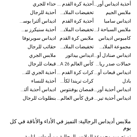
أحذية اديداس أورجينال للنساء
أحذية كرة القدم للرجال
حذاء للجري
ملابس الجيم
تخفيضات الملابس للأطفال
أحذية للرجال
اديداس سامبا
أحذية كرة القدم
اديداس ألترا بوست
ملابس السباحة للرجال
تخفيضات الملابس الرياضية
أحذية سنيكرز بيضاء للرجال
كامبوس اديداس
ملابس كرة القدم
اديداس سوبرنوفا
مجموعة الملابس الرياضية
تخفيضات الملابس للرجال
حقائب للرجال
اديداس صنادل أورجينال للنساء
اديداس بيداتور
ملابس الجري
حمالات صدر رياضية
كأس العالم FIFA 26™
قبعات للرجال
اديداس قبعات أورجينال للرجال
كرات كرة القدم للرجال
أحذية الجري للنساء
بادل
كرات تريندا لكأس العالم FIFA 26™
أحذية للنساء
اديداس أحذية أورجينال للرجال
قمصان يوفنتوس
اديداس أحذية ألترا بوست للرجال
اديداس أحذية تيريكس
فرق كأس العالم FIFA 26™
بنطلونات للرجال
ملابس أديداس الرجالية: التميز في الأداء والأناقة في كل
يوم