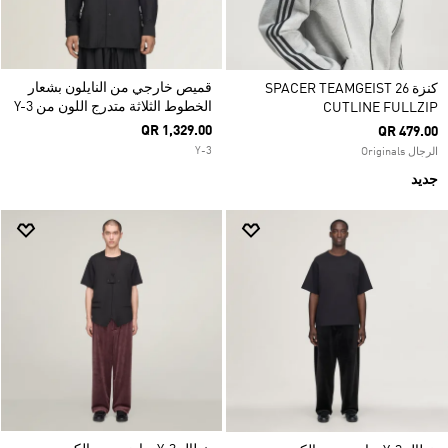
قميص خارجي من النايلون بشعار
كنزة SPACER TEAMGEIST 26
الخطوط الثلاثة متدرج اللون من Y-3
CUTLINE FULLZIP
QR 1,329.00
QR 479.00
Y-3
الرجال Originals
جديد