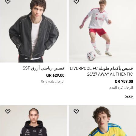
قميص رياضي أزرق SST
قميص بأكمام طويلة LIVERPOOL FC
26/27 AWAY AUTHENTIC
QR 629.00
QR 759.00
الرجال Originals
الرجال كرة القدم
جديد