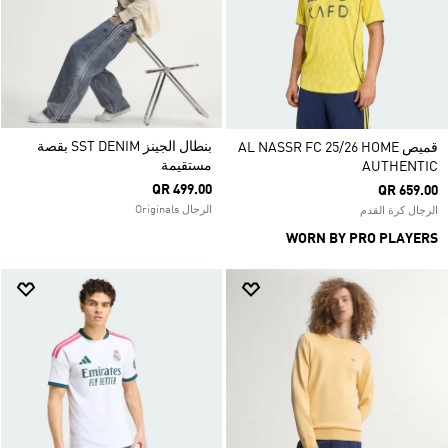
بنطال الجينز SST DENIM بقصة
قميص AL NASSR FC 25/26 HOME
مستقيمة
AUTHENTIC
QR 499.00
QR 659.00
الرجال Originals
الرجال كرة القدم
WORN BY PRO PLAYERS