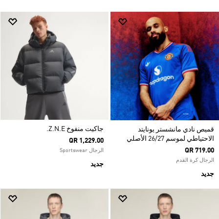
جاكيت منفوخ Z.N.E.
قميص نادي مانشستر يونايتد
الاحتياطي لموسم 26/27 الأصلي
QR 1,229.00
QR 719.00
الرجال Sportswear
الرجال كرة القدم
جديد
جديد