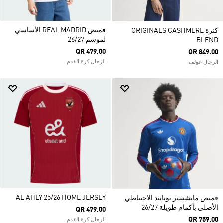
قميص REAL MADRID الأساسي
كنزة ORIGINALS CASHMERE
لموسم 26/27
BLEND
QR 479.00
QR 849.00
الرجال كرة القدم
الرجال غولف
AL AHLY 25/26 HOME JERSEY
قميص مانشستر يونايتد الاحتياطي
الأصلي بأكمام طويلة 26/27
QR 479.00
QR 759.00
الرجال كرة القدم