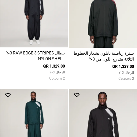
بنطال Y-3 RAW EDGE 3 STRIPES
سترة رياضية نايلون بشعار الخطوط
NYLON SHELL
الثلاثة متدرج اللون من Y-3
QR 1,329.00
QR 1,329.00
الرجال Y-3
الرجال Y-3
2 Colours
2 Colours