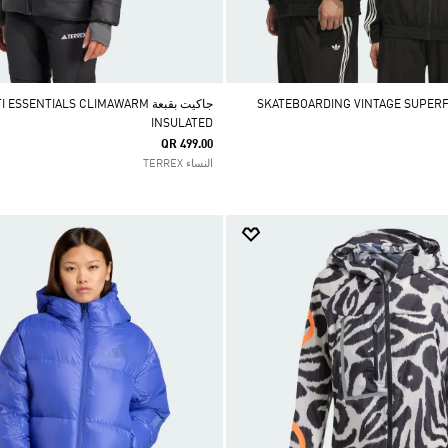
جاكيت بقبعة SENTIALS CLIMAWARM
INSULATED
QR 499.00
النساء TERREX