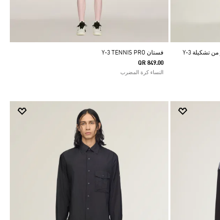
بنطال رياضي بشعار الخطوط الثلاثة المبتكر من تشكيلة Y-3
فستان Y-3 TENNIS PRO
QR 849.00
النساء كرة المضرب