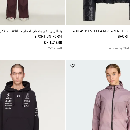
ADIDAS BY STELLA MCCARTNEY TRUENA
SPORT UNIFORM
SHORT
QR 1,419.00
النساء Y-3