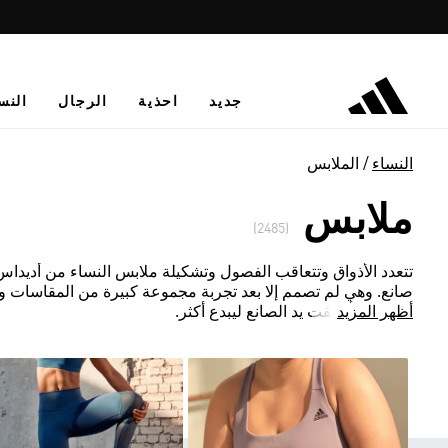
جديد
احذية
الرجال
النس
النساء
الملابس
ملابس
(2485)
تتعدد الأذواق وتتعاقب الفصول وتشكيلة ملابس النساء من أديداس لا ت
صانع. وهي لم تصمم إلا بعد تجربة مجموعة كبيرة من المقاسات و
أظهر المزيد
المعتمدة أطلقت يد الصانع ليبدع أكثر.