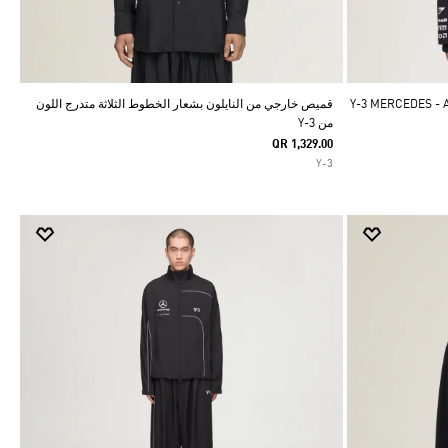
Y-3 MERCEDES - AMG 
قميص خارجي من النايلون بشعار الخطوط الثلاثة متدرج اللون
من Y-3
QR 1,329.00
Y-3