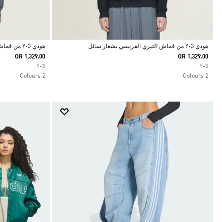
هودي Y-3 من قماش التيري الفرنسي بشعار سائل
هودي Y-3 من قماش التيري الفرنسي بشعار سائل
QR 1,329.00
QR 1,329.00
Selected
Selected
Y-3
Y-3
2 Colours
2 Colours