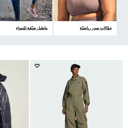
حمّالات صدر رياضيّة
بناطيل ضيّقة للنساء