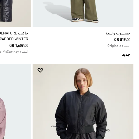
جمبسوت واسعة
جاكيت TURE
 PADDED WINTER
QR 819.00
QR 1,609.00
النساء Originals
النساء adidas by Stella McCartney
جديد