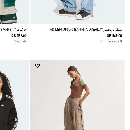
بنطال الجينز ADILENIUM 5.0 BANANA OVERLAY
جاكيت ORIGINALS VARSITY
QR 569.00
QR 569.00
النساء Originals
Originals