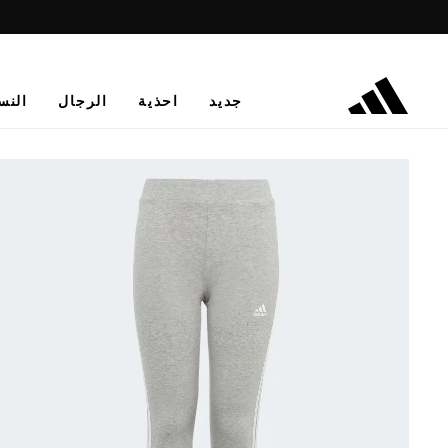
جديد
احذية
الرجال
النس