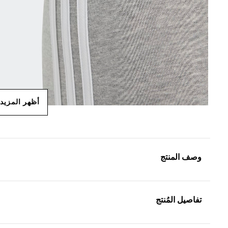
أظهر المزيد
وصف المنتج
تفاصيل المُنتج