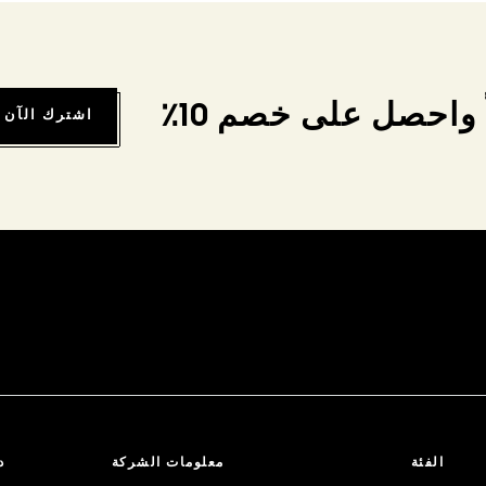
واحصل على خصم 10٪
اشترك الآن
الفئة
معلومات الشركة
د