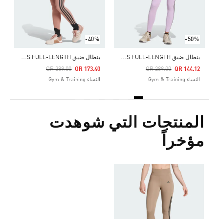
-40%
-50%
ب
نطال ضيق OPTIME 3-STRIPES FULL-LENGTH
ب
نطال ضيق OPTIME 3-STRIPES FULL-LENGTH
Price Reduced From
To
Price Reduced From
To
QR 289.00
QR 173.40
QR 289.00
QR 144.12
النساء Gym & Training
النساء Gym & Training
المنتجات التي شوهدت
مؤخراً