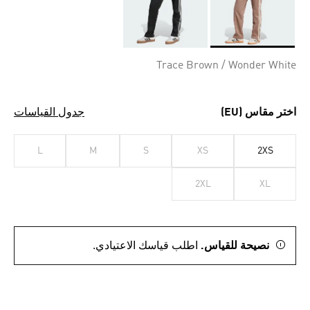
Selected
Trace Brown / Wonder White
اختر مقاس (EU)
جدول القياسات
L
M
S
XS
2XS
2XL
XL
نصيحة للقياس.
اطلب قياسك الاعتيادي.