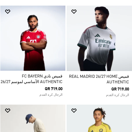
قميص نادي FC BAYERN
قميص REAL MADRID 26/27 HOME
AUTHENTIC الأساسي لموسم 26/27
AUTHENTIC
QR 719.00
QR 719.00
الرجال كرة القدم
الرجال كرة القدم