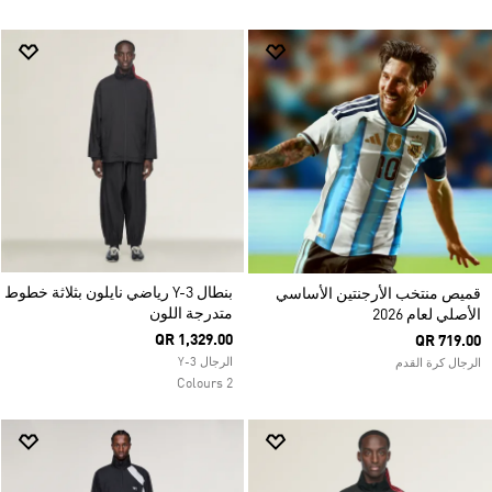
بنطال Y-3 رياضي نايلون بثلاثة خطوط
قميص منتخب الأرجنتين الأساسي
متدرجة اللون
الأصلي لعام 2026
QR 1,329.00
QR 719.00
الرجال Y-3
الرجال كرة القدم
2 Colours