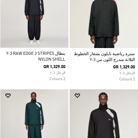
بنطال Y-3 RAW EDGE 3 STRIPES
سترة رياضية نايلون بشعار الخطوط
NYLON SHELL
الثلاثة متدرج اللون من Y-3
QR 1,329.00
QR 1,329.00
الرجال Y-3
الرجال Y-3
2 Colours
2 Colours