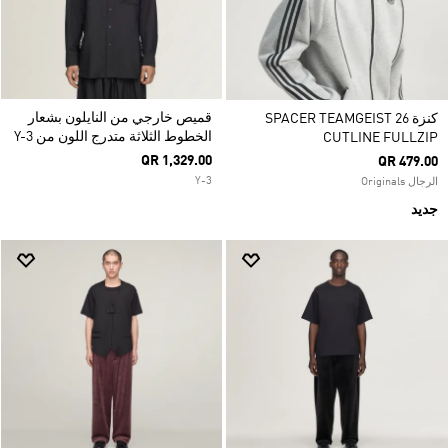
قميص خارجي من النايلون بشعار
كنزة SPACER TEAMGEIST 26
الخطوط الثلاثة متدرج اللون من Y-3
CUTLINE FULLZIP
QR 1,329.00
QR 479.00
Y-3
الرجال Originals
جديد