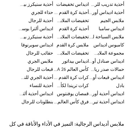
أحذية تدريب للرجال
اديداس تخفيضات
أحذية سنيكرز بيضاء للرجال
أحذية اديداس أورجينال للنساء
أحذية كرة القدم للرجال
حذاء للجري
ملابس الجيم
تخفيضات الملابس للأطفال
أحذية للرجال
اديداس سامبا
أحذية كرة القدم
اديداس ألترا بوست
ملابس السباحة للرجال
تخفيضات الملابس الرياضية
أحذية سنيكرز بيضاء للرجال
كامبوس اديداس
ملابس كرة القدم
اديداس سوبرنوفا
مجموعة الملابس الرياضية
تخفيضات الملابس للرجال
حقائب للرجال
اديداس صنادل أورجينال للنساء
اديداس بيداتور
ملابس الجري
حمالات صدر رياضية
كأس العالم FIFA 26™
قبعات للرجال
اديداس قبعات أورجينال للرجال
كرات كرة القدم للرجال
أحذية الجري للنساء
بادل
كرات تريندا لكأس العالم FIFA 26™
أحذية للنساء
اديداس أحذية أورجينال للرجال
قمصان يوفنتوس
اديداس أحذية ألترا بوست للرجال
اديداس أحذية تيريكس
فرق كأس العالم FIFA 26™
بنطلونات للرجال
ملابس أديداس الرجالية: التميز في الأداء والأناقة في كل