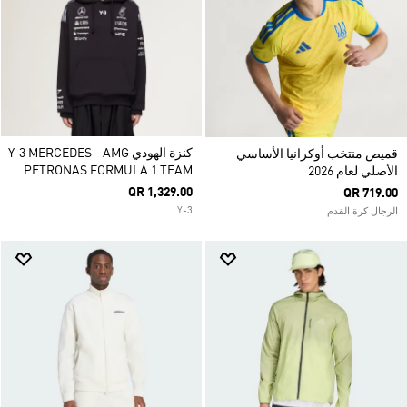
كنزة الهودي Y-3 MERCEDES - AMG
قميص منتخب أوكرانيا الأساسي
PETRONAS FORMULA 1 TEAM
الأصلي لعام 2026
QR 1,329.00
QR 719.00
Y-3
الرجال كرة القدم