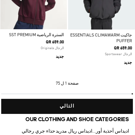
السترة الرياضية SST PREMIUM
جاكيت ESSENTIALS CLIMAWARM
PUFFER
QR 659.00
QR 659.00
الرجال Originals
الرجال Sportswear
جديد
جديد
صفحة
1 ل 75
التالي
OUR CLOTHING AND SHOE CATEGORIES
اديداس أحذية أورجينالز
اديداس ريال مدريد
حذاء جري رجالي