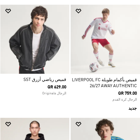
قميص رياضي أزرق SST
قميص بأكمام طويلة LIVERPOOL FC
26/27 AWAY AUTHENTIC
QR 629.00
QR 759.00
الرجال Originals
الرجال كرة القدم
جديد