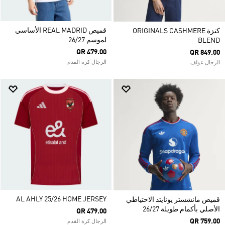
قميص REAL MADRID الأساسي
كنزة ORIGINALS CASHMERE
لموسم 26/27
BLEND
QR 479.00
QR 849.00
الرجال كرة القدم
الرجال غولف
AL AHLY 25/26 HOME JERSEY
قميص مانشستر يونايتد الاحتياطي
الأصلي بأكمام طويلة 26/27
QR 479.00
QR 759.00
الرجال كرة القدم