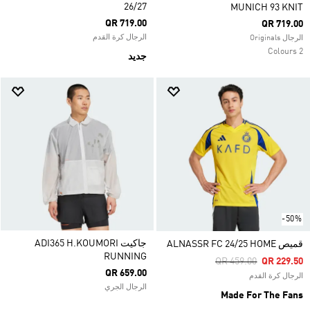
26/27
MUNICH 93 KNIT
QR 719.00
QR 719.00
الرجال كرة القدم
الرجال Originals
2 Colours
جديد
-50%
جاكيت ADI365 H.KOUMORI
قميص ALNASSR FC 24/25 HOME
RUNNING
Price Reduced From
To
QR 459.00
QR 229.50
QR 659.00
الرجال كرة القدم
الرجال الجري
Made For The Fans