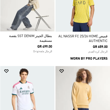
بنطال الجينز SST DENIM بقصة
قميص AL NASSR FC 25/26 HOME
مستقيمة
AUTHENTIC
QR 499.00
QR 659.00
الرجال Originals
الرجال كرة القدم
WORN BY PRO PLAYERS