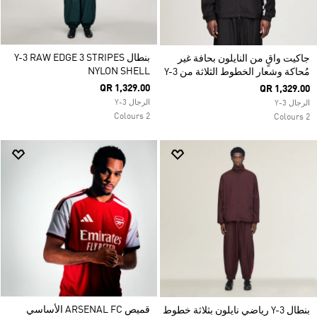
بنطال Y-3 RAW EDGE 3 STRIPES
جاكيت واقٍ من النايلون بحافة غير
NYLON SHELL
مُحاكة وشعار الخطوط الثلاثة من Y-3
QR 1,329.00
QR 1,329.00
الرجال Y-3
الرجال Y-3
2 Colours
2 Colours
قميص ARSENAL FC الأساسي
بنطال Y-3 رياضي نايلون بثلاثة خطوط