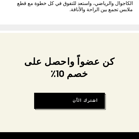
الكاجوال والرياضي، واستعد للتفوق في كل خطوة مع قطع
ملابس تجمع بين الراحة والأناقة.
كن عضواً واحصل على
خصم 10٪
اشترك الآن