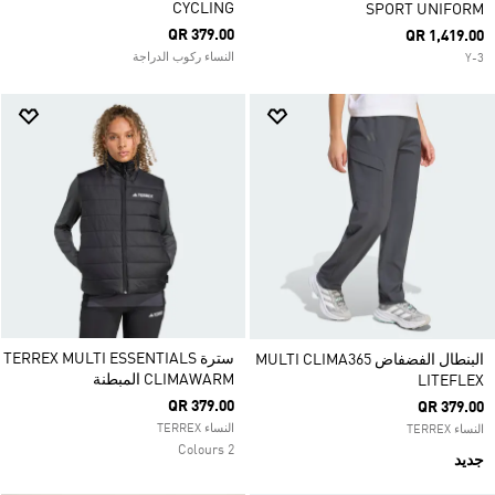
CYCLING
SPORT UNIFORM
QR 379.00
QR 1,419.00
النساء ركوب الدراجة
Y-3
سترة TERREX MULTI ESSENTIALS
البنطال الفضفاض MULTI CLIMA365
CLIMAWARM المبطنة
LITEFLEX
QR 379.00
QR 379.00
النساء TERREX
النساء TERREX
2 Colours
جديد