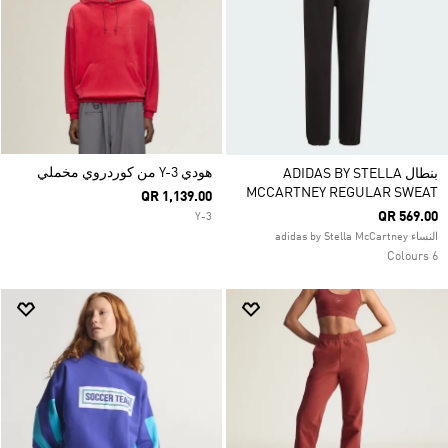
هودي Y-3 من كوردروي مخملي
بنطال ADIDAS BY STELLA
MCCARTNEY REGULAR SWEAT
QR 1,139.00
QR 569.00
Y-3
النساء adidas by Stella McCartney
6 Colours