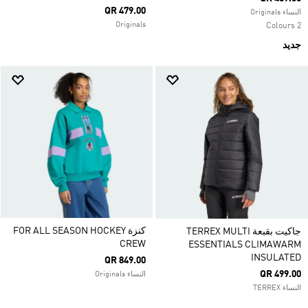
QR 479.00
النساء Originals
Originals
2 Colours
جديد
كنزة FOR ALL SEASON HOCKEY
جاكيت بقبعة TERREX MULTI
CREW
ESSENTIALS CLIMAWARM
INSULATED
QR 849.00
QR 499.00
النساء Originals
النساء TERREX