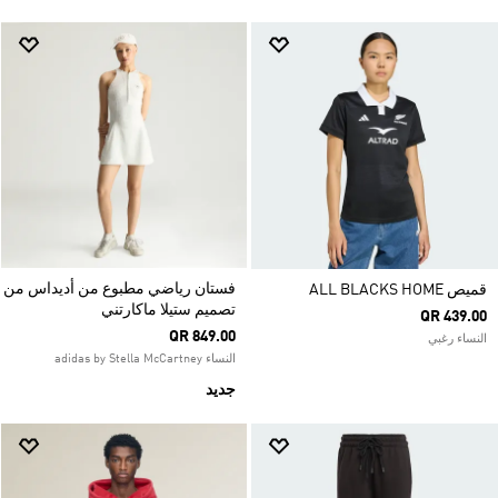
فستان رياضي مطبوع من أديداس من
قميص ALL BLACKS HOME
تصميم ستيلا ماكارتني
QR 439.00
QR 849.00
النساء رغبي
النساء adidas by Stella McCartney
جديد