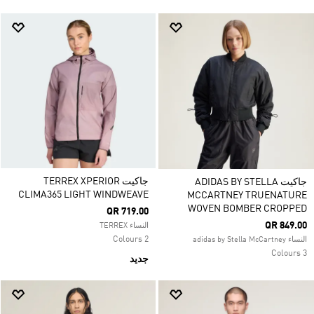
جاكيت TERREX XPERIOR
جاكيت ADIDAS BY STELLA
CLIMA365 LIGHT WINDWEAVE
MCCARTNEY TRUENATURE
WOVEN BOMBER CROPPED
QR 719.00
QR 849.00
النساء TERREX
2 Colours
النساء adidas by Stella McCartney
3 Colours
جديد