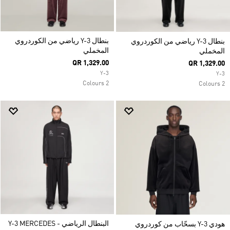
بنطال Y-3 رياضي من الكوردروي
بنطال Y-3 رياضي من الكوردروي
المخملي
المخملي
QR 1,329.00
QR 1,329.00
Y-3
Y-3
2 Colours
2 Colours
البنطال الرياضي Y-3 MERCEDES -
هودي Y-3 بسحّاب من كوردروي