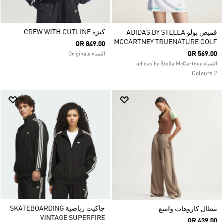
كنزة CREW WITH CUTLINE
قميص بولو ADIDAS BY STELLA
MCCARTNEY TRUENATURE GOLF
QR 849.00
QR 569.00
النساء Originals
النساء adidas by Stella McCartney
2 Colours
جاكيت رياضية SKATEBOARDING
بنطال كاروهات واسع
VINTAGE SUPERFIRE
QR 439.00