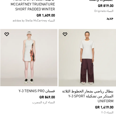
MCCARTNEY TRUENATURE
QR 819.00
SHORT PADDED WINTER
النساء Originals
QR 1,609.00
جديد
النساء adidas by Stella McCartney
فستان Y-3 TENNIS PRO
بنطال رياضي بشعار الخطوط الثلاثة
المبتكر من تشكيلة Y-3 SPORT
QR 849.00
UNIFORM
النساء كرة المضرب
QR 1,419.00
النساء Y-3