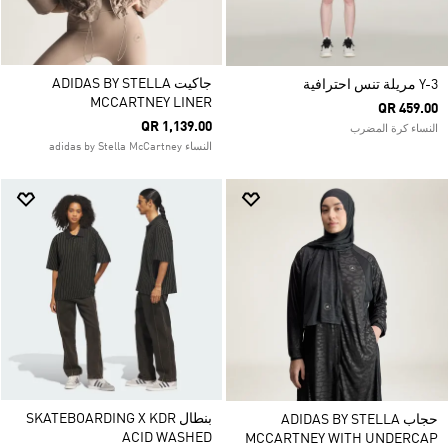
جاكيت ADIDAS BY STELLA
Y-3 مريلة تنس احترافية
MCCARTNEY LINER
QR 459.00
QR 1,139.00
النساء كرة المضرب
النساء adidas by Stella McCartney
بنطال SKATEBOARDING X KDR
حجاب ADIDAS BY STELLA
ACID WASHED
MCCARTNEY WITH UNDERCAP