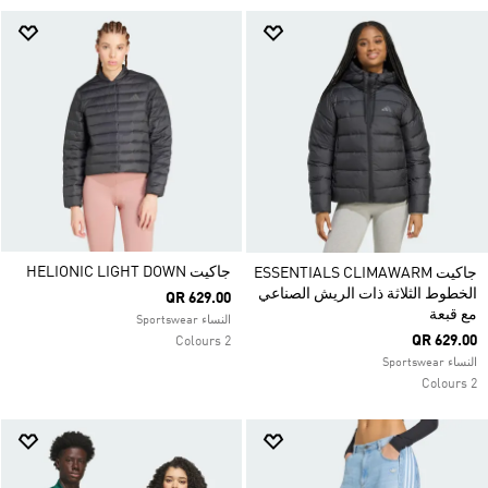
جاكيت HELIONIC LIGHT DOWN
جاكيت ESSENTIALS CLIMAWARM
الخطوط الثلاثة ذات الريش الصناعي
QR 629.00
مع قبعة
النساء Sportswear
QR 629.00
2 Colours
النساء Sportswear
2 Colours