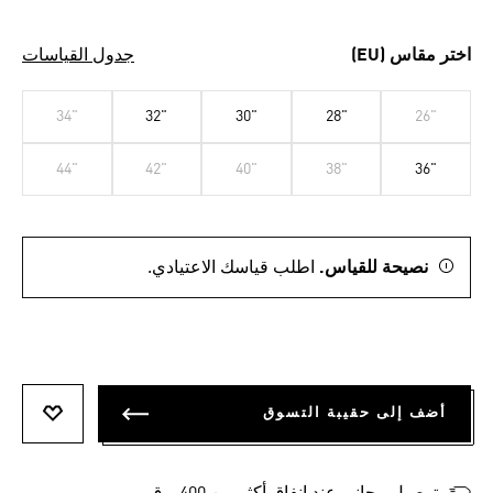
اختر مقاس (EU)
جدول القياسات
34"
32"
30"
28"
26"
44"
42"
40"
38"
36"
نصيحة للقياس.
اطلب قياسك الاعتيادي.
أضف إلى حقيبة التسوق
أضف إلى