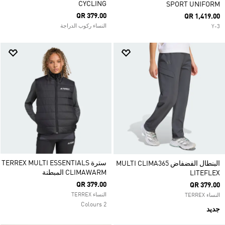
CYCLING
SPORT UNIFORM
QR 379.00
QR 1,419.00
النساء ركوب الدراجة
Y-3
سترة TERREX MULTI ESSENTIALS
البنطال الفضفاض MULTI CLIMA365
CLIMAWARM المبطنة
LITEFLEX
QR 379.00
QR 379.00
النساء TERREX
النساء TERREX
2 Colours
جديد