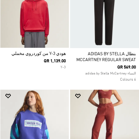
هودي Y-3 من كوردروي مخملي
بنطال ADIDAS BY STELLA
MCCARTNEY REGULAR SWEAT
QR 1,139.00
QR 569.00
Y-3
النساء adidas by Stella McCartney
6 Colours