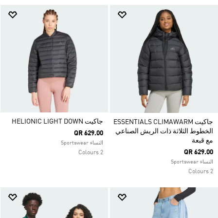
جاكيت HELIONIC LIGHT DOWN
جاكيت ESSENTIALS CLIMAWARM
الخطوط الثلاثة ذات الريش الصناعي
QR 629.00
مع قبعة
النساء Sportswear
QR 629.00
2 Colours
النساء Sportswear
2 Colours