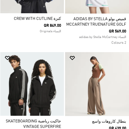
كنزة CREW WITH CUTLINE
قميص بولو ADIDAS BY STELLA
MCCARTNEY TRUENATURE GOLF
QR 849.00
QR 569.00
النساء Originals
النساء adidas by Stella McCartney
2 Colours
جاكيت رياضية SKATEBOARDING
بنطال كاروهات واسع
VINTAGE SUPERFIRE
QR 439.00