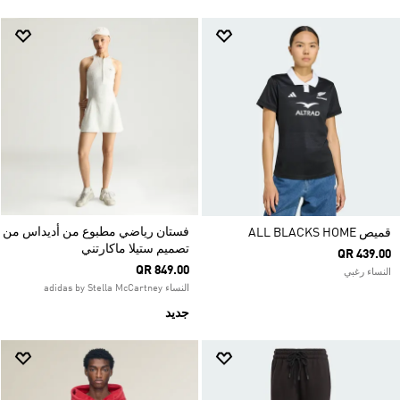
فستان رياضي مطبوع من أديداس من
قميص ALL BLACKS HOME
تصميم ستيلا ماكارتني
QR 439.00
QR 849.00
النساء رغبي
النساء adidas by Stella McCartney
جديد