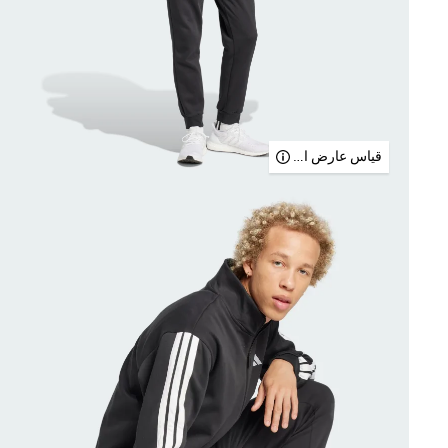
قياس عارض الأزياء