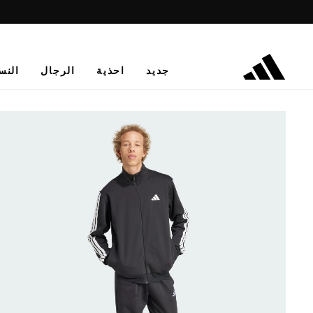
جديد
احذية
الرجال
النس