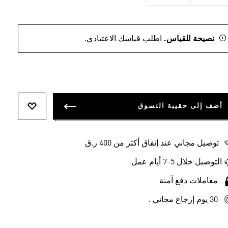
نصيحة للقياس.
اطلب قياسك الاعتيادي.
أضف إلى حقيبة التسوق
أضف إلى ل
توصيل مجاني عند إنفاق أكثر من 400 ر.ق
التوصيل خلال 5-7 أيام عمل
معاملات دفع آمنة
30 يوم إرجاع مجاني .