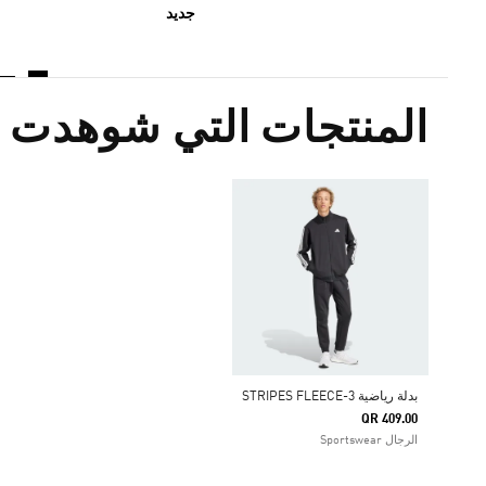
جديد
المنتجات التي شوهدت م
بدلة رياضية 3-STRIPES FLEECE
QR 409.00
الرجال Sportswear