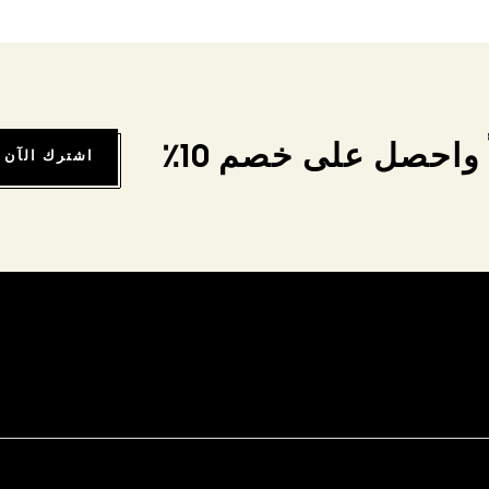
واحصل على خصم 10٪
اشترك الآن