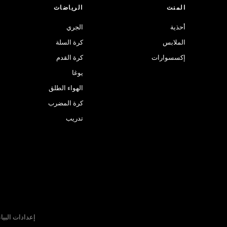
المنت
الرياضات
أحذية
الجري
الملابس
كرة السلة
إكسسوارات
كرة القدم
يوغا
الهواء الطلق
كرة المضرب
تدريب
إعدادات البيا