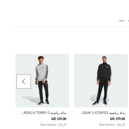
39.00
الرجال rtswear
ب
دلة رياضية STADIUM 3-STRIPES
ب
دلة رياضية 3-STRIPES FRENCH TERRY
QR 339.00
QR 379.00
الرجال Sportswear
الرجال Sportswear