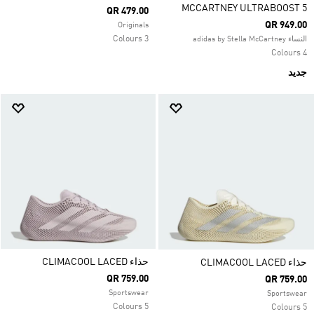
MCCARTNEY ULTRABOOST 5
QR 479.00
QR 949.00
Originals
3 Colours
النساء adidas by Stella McCartney
4 Colours
جديد
حذاء CLIMACOOL LACED
حذاء CLIMACOOL LACED
QR 759.00
QR 759.00
Sportswear
Sportswear
5 Colours
5 Colours