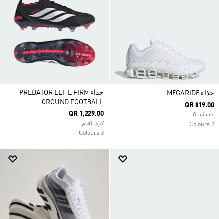
حذاء PREDATOR ELITE FIRM
حذاء MEGARIDE
GROUND FOOTBALL
QR 819.00
QR 1,229.00
Originals
كرة القدم
2 Colours
3 Colours