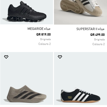
حذاء MEGARIDE
حذاء SUPERSTAR II
QR 819.00
QR 499.00
Originals
Originals
2 Colours
2 Colours