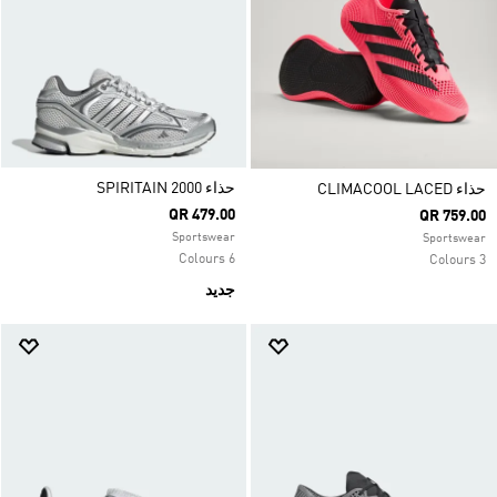
حذاء SPIRITAIN 2000
حذاء CLIMACOOL LACED
QR 479.00
QR 759.00
Sportswear
Sportswear
6 Colours
3 Colours
جديد