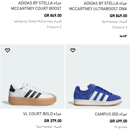
حذاء ADIDAS BY STELLA
حذاء ADIDAS BY STELLA
MCCARTNEY COURT BOOST
MCCARTNEY ULTRABOOST DNA
QR 849.00
QR 849.00
النساء adidas by Stella McCartney
النساء Sportswear
2 Colours
3 Colours
جديد
حذاء VL COURT BOLD
حذاء CAMPUS 00S
QR 379.00
QR 499.00
النساء Sportswear
Originals