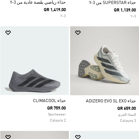
حذاء رياضي بقَصة عادية من Y-3
حذاء SUPERSTAR من Y-3
QR 1,419.00
QR 1,139.00
Y-3
Y-3
حذاء CLIMACOOL
حذاء ADIZERO EVO SL EXO
QR 759.00
QR 659.00
Sportswear
النساء الجري
2 Colours
3 Colours