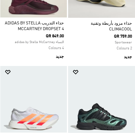
حذاء التدريب ADIDAS BY STELLA
حذاء مزود بأربطة وتقنية
MCCARTNEY DROPSET 4
CLIMACOOL
QR 849.00
QR 759.00
النساء adidas by Stella McCartney
Sportswear
4 Colours
2 Colours
جديد
جديد