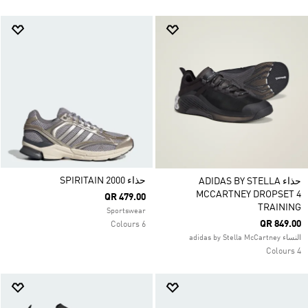
حذاء SPIRITAIN 2000
حذاء ADIDAS BY STELLA
MCCARTNEY DROPSET 4
QR 479.00
TRAINING
Sportswear
QR 849.00
6 Colours
النساء adidas by Stella McCartney
4 Colours