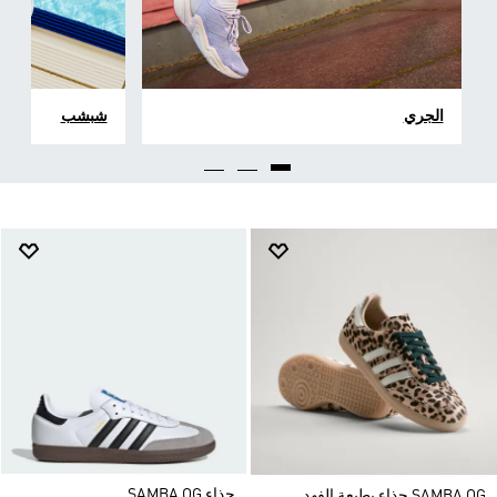
الجري
شبشب
حذاء SAMBA OG
SAMBA OG حذاء بطبعة الفهد