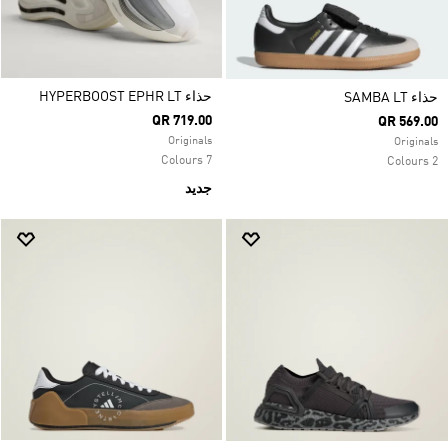
حذاء HYPERBOOST EPHR LT
حذاء SAMBA LT
QR 719.00
QR 569.00
Originals
Originals
7 Colours
2 Colours
جديد