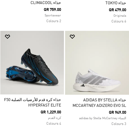
حذاء CLIMACOOL
حذاء TOKYO
QR 759.00
QR 479.00
Sportswear
Originals
2 Colours
6 Colours
حذاء كرة قدم للأرضيات الصلبة F50
حذاء ADIDAS BY STELLA
HYPERFAST ELITE
MCCARTNEY ADIZERO EVO SL
QR 1,229.00
QR 949.00
كرة القدم
النساء adidas by Stella McCartney
4 Colours
3 Colours