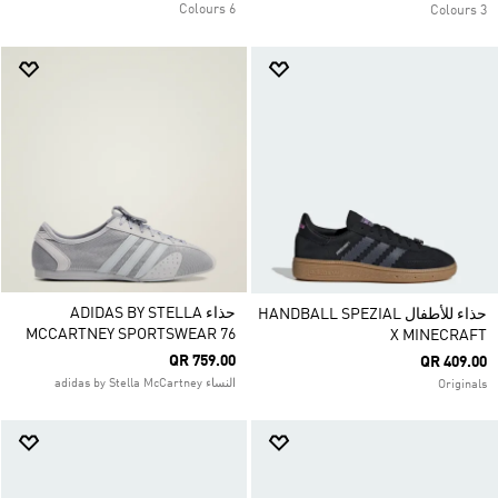
6 Colours
3 Colours
حذاء ADIDAS BY STELLA
حذاء للأطفال HANDBALL SPEZIAL
MCCARTNEY SPORTSWEAR 76
X MINECRAFT
QR 759.00
QR 409.00
النساء adidas by Stella McCartney
Originals