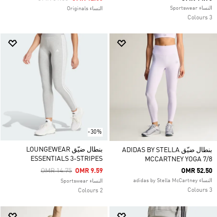
النساء Sportswear
النساء Originals
3 Colours
-30%
بنطال ضيّق LOUNGEWEAR
بنطال ضيّق ADIDAS BY STELLA
ESSENTIALS 3-STRIPES
MCCARTNEY YOGA 7/8
Price Reduced From
To
OMR 14.75
OMR 9.59
OMR 52.50
النساء adidas by Stella McCartney
النساء Sportswear
3 Colours
2 Colours