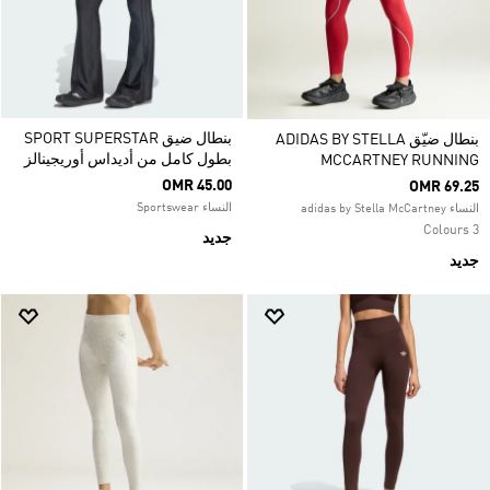
بنطال ضيق SPORT SUPERSTAR
بنطال ضيّق ADIDAS BY STELLA
بطول كامل من أديداس أوريجينالز
MCCARTNEY RUNNING
OMR 45.00
OMR 69.25
النساء Sportswear
النساء adidas by Stella McCartney
3 Colours
جديد
جديد