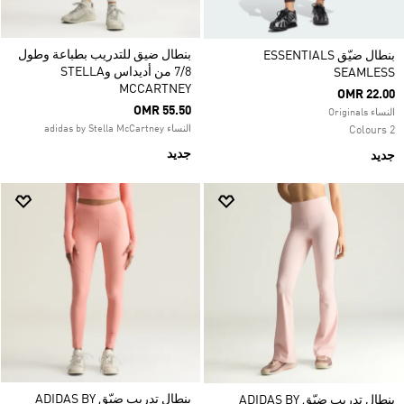
بنطال ضيق للتدريب بطباعة وطول
بنطال ضيّق ESSENTIALS
7/8 من أديداس وSTELLA
SEAMLESS
MCCARTNEY
OMR 22.00
OMR 55.50
النساء Originals
النساء adidas by Stella McCartney
2 Colours
جديد
جديد
بنطال تدريب ضيّق ADIDAS BY
بنطال تدريب ضيّق ADIDAS BY