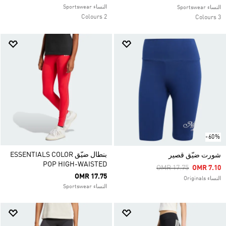
النساء Sportswear
النساء Sportswear
2 Colours
3 Colours
-60%
بنطال ضيّق ESSENTIALS COLOR
شورت ضيّق قصير
POP HIGH-WAISTED
Price Reduced From
To
OMR 17.75
OMR 7.10
OMR 17.75
النساء Originals
النساء Sportswear