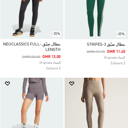
-35%
-35%
بنطال ضيّق NEUCLASSICS FULL-
بنطال ضيّق 3-STRIPES
LENGTH
Price Reduced From
To
OMR 17.75
OMR 11.45
Price Reduced From
To
OMR 20.00
OMR 13.00
النساء Originals
النساء Originals
2 Colours
2 Colours