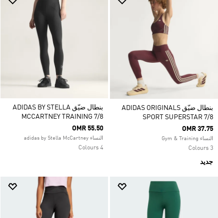
بنطال ضيّق ADIDAS BY STELLA
بنطال ضيّق ADIDAS ORIGINALS
MCCARTNEY TRAINING 7/8
SPORT SUPERSTAR 7/8
OMR 55.50
OMR 37.75
النساء adidas by Stella McCartney
النساء Gym & Training
4 Colours
3 Colours
جديد