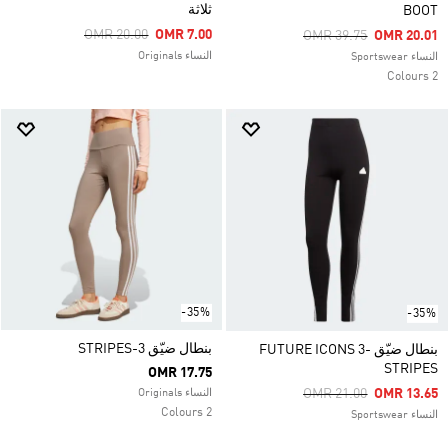
ثلاثة
BOOT
Price Reduced From
To
OMR 20.00
OMR 7.00
Price Reduced From
To
OMR 39.75
OMR 20.01
النساء Originals
النساء Sportswear
2 Colours
-35%
-35%
بنطال ضيّق 3-STRIPES
بنطال ضيّق FUTURE ICONS 3-
STRIPES
OMR 17.75
Price Reduced From
To
OMR 21.00
OMR 13.65
النساء Originals
2 Colours
النساء Sportswear