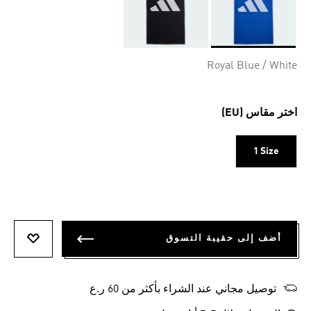
Selected
Royal Blue / White
اختر مقاس (EU)
1 Size
أضف إلى حقيبة التسوق
أضف إلى
توصيل مجاني عند الشراء بأكثر من 60 ر.ع