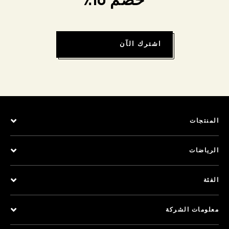
خصم 10٪
اشترك الآن
المنتجات
الرياضات
الفئة
معلومات الشركة