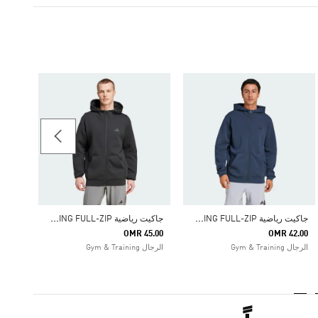
-45%
كنزة 
Price Reduced From
To
21.86
الرجال
ج
اكيت رياضية DESIGNED FOR TRAINING FULL-ZIP
ج
اكيت رياضية DESIGNED FOR TRAINING FULL-ZIP
OMR 45.00
OMR 42.00
الرجال Gym & Training
الرجال Gym & Training