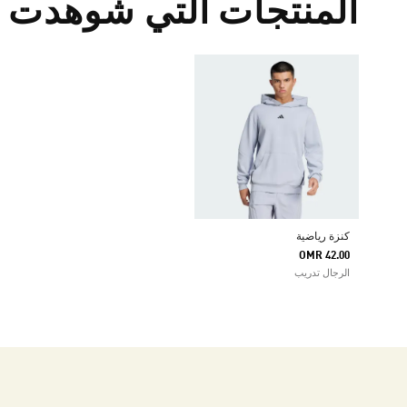
المنتجات التي شوهدت م
كنزة رياضية
OMR 42.00
الرجال تدريب