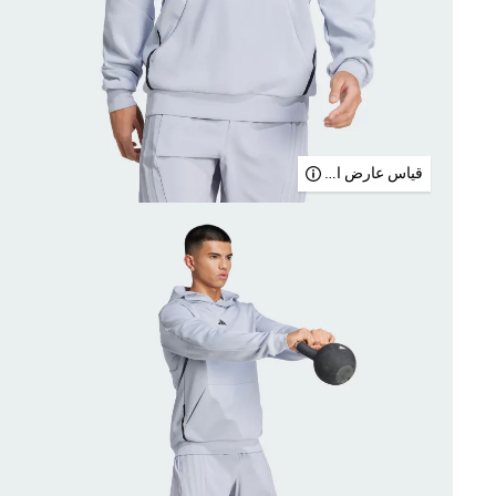
قياس عارض الأزياء