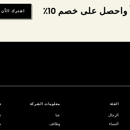
واحصل على خصم 10٪
اشترك الآن
الفئة
معلومات الشركة
د
الرجال
عنا
ت
النساء
وظائف
ش