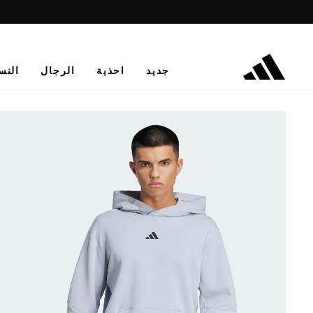
جديد
احذية
الرجال
النس