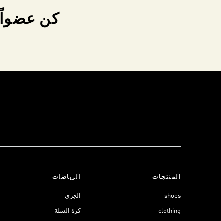
كن عضواً 
المنتجات
الرياضات
shoes
الجري
clothing
كرة السلة