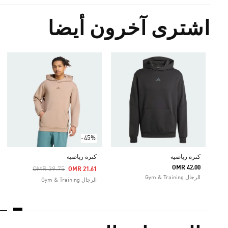
اشترى آخرون أيضا
-45%
كنزة رياضية
كنزة رياضية
OMR 42.00
Price Reduced From
To
OMR 39.75
OMR 21.61
الرجال Gym & Training
الرجال Gym & Training