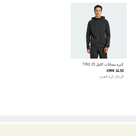
كنزة بسحّاب كامل TIRO 25
OMR 34.50
الرجال كرة القدم