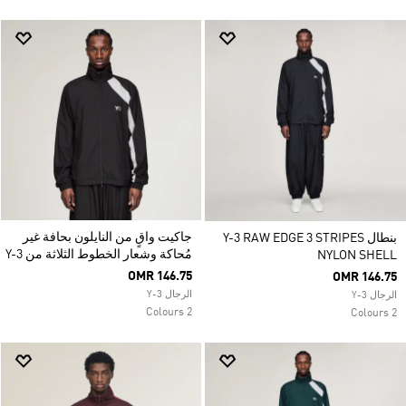
جاكيت واقٍ من النايلون بحافة غير
بنطال Y-3 RAW EDGE 3 STRIPES
مُحاكة وشعار الخطوط الثلاثة من Y-3
NYLON SHELL
OMR 146.75
OMR 146.75
الرجال Y-3
الرجال Y-3
2 Colours
2 Colours