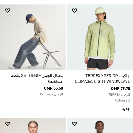
بنطال الجينز SST DENIM بقصة
جاكيت TERREX XPERIOR
مستقيمة
CLIMA365 LIGHT WINDWEAVE
OMR 55.50
OMR 79.75
الرجال Originals
الرجال TERREX
2 Colours
جديد