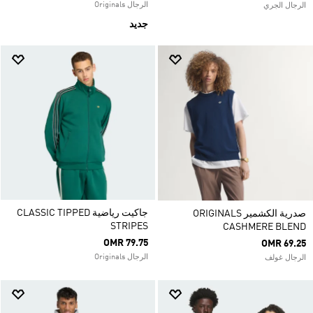
الرجال Originals
الرجال الجري
جديد
جاكيت رياضية CLASSIC TIPPED
صدرية الكشمير ORIGINALS
STRIPES
CASHMERE BLEND
OMR 79.75
OMR 69.25
الرجال Originals
الرجال غولف