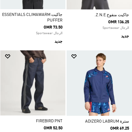
جاكيت ESSENTIALS CLIMAWARM
جاكيت منفوخ Z.N.E.
PUFFER
OMR 136.25
OMR 73.50
الرجال Sportswear
الرجال Sportswear
جديد
جديد
FIREBIRD PNT
سترة ADIZERO LABRUM
OMR 52.50
OMR 69.25