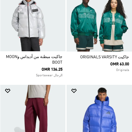
جاكيت مبطنة من أديداس وMOON
جاكيت ORIGINALS VARSITY
BOOT
OMR 63.00
OMR 136.25
Originals
الرجال Sportswear