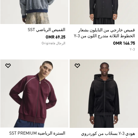
القميص الرياضي SST
قميص خارجي من النايلون بشعار
الخطوط الثلاثة متدرج اللون من Y-3
OMR 69.25
OMR 146.75
الرجال Originals
Y-3
السترة الرياضية SST PREMIUM
هودي Y-3 بسحّاب من كوردروي