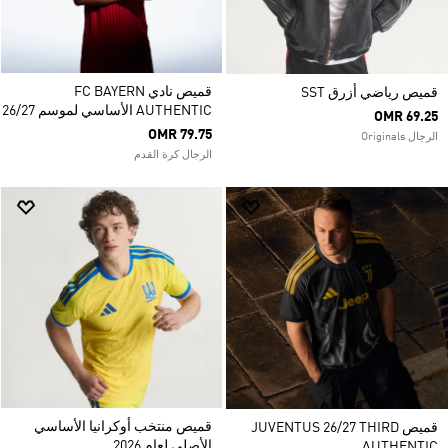
قميص نادي FC BAYERN
قميص رياضي أزرق SST
AUTHENTIC الأساسي لموسم 26/27
OMR 69.25
OMR 79.75
الرجال Originals
الرجال كرة القدم
قميص منتخب أوكرانيا الأساسي
قميص JUVENTUS 26/27 THIRD
الأصلي لعام 2026
AUTHENTIC