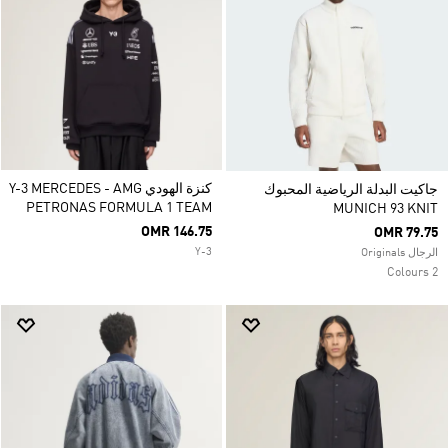
كنزة الهودي Y-3 MERCEDES - AMG
جاكيت البدلة الرياضية المحبوك
PETRONAS FORMULA 1 TEAM
MUNICH 93 KNIT
OMR 146.75
OMR 79.75
Y-3
الرجال Originals
2 Colours