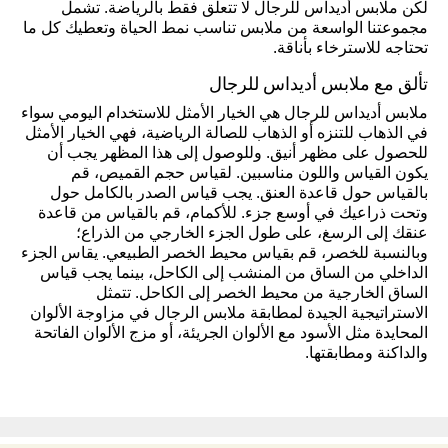
لكن ملابس أديداس للرجال لا تتعلق فقط بالرياضة. تشمل
مجموعتنا الواسعة من ملابس تناسب نمط الحياة وتعطيك كل ما
تحتاجه للاسترخاء بأناقة.
تألق مع ملابس أديداس للرجال
ملابس أديداس للرجال هي الخيار الأمثل للاستخدام اليومي سواء
في الذهاب للتنزه أو الذهاب للصالة الرياضية، فهي الخيار الأمثل
للحصول على مظهر أنيق. وللوصول إلى هذا المظهر يجب أن
يكون القياس واللون مناسبين. لقياس حجم القميص، قم
بالقياس حول قاعدة العنق. يجب قياس الصدر بالكامل حول
وتحت ذراعيك في أوسع جزء. للأكمام، قم بالقياس من قاعدة
عنقك إلى الرسغ، على طول الجزء الخارجي من الذراع؛
وبالنسبة للخصر، قم بقياس محيط الخصر الطبيعي. يقاس الجزء
الداخلي من الساق من المنشب إلى الكاحل، بينما يجب قياس
الساق الخارجية من محيط الخصر إلى الكاحل. تتمثل
الاستراتيجية الجيدة لمطابقة ملابس الرجال في مزاوجة الألوان
المحايدة مثل الأسود مع الألوان الجريئة، أو مزج الألوان الفاتحة
والداكنة ومطابقتها.