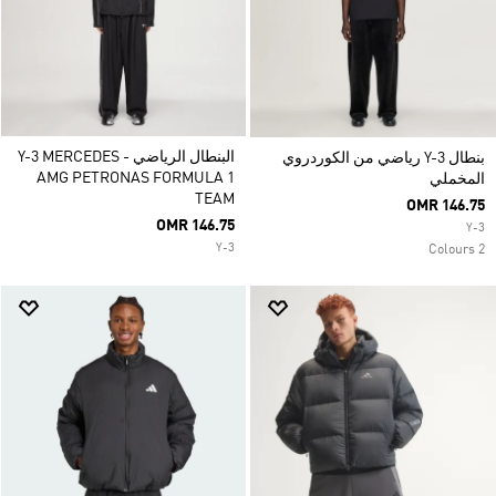
البنطال الرياضي Y-3 MERCEDES -
بنطال Y-3 رياضي من الكوردروي
AMG PETRONAS FORMULA 1
المخملي
TEAM
OMR 146.75
OMR 146.75
Y-3
Y-3
2 Colours