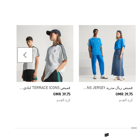
39.75
كرة ال
ق
ميص ريال مدريد TERRACE ICONS JERSEY
ق
ميص TERRACE ICONS لنادي ليفيربول لكرة القدم
OMR 39.75
OMR 39.75
كرة القدم
كرة القدم