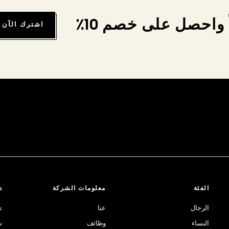
واحصل على خصم 10٪
اشترك الآن
الفئة
معلومات الشركة
د
الرجال
عنا
ت
النساء
وظائف
ش