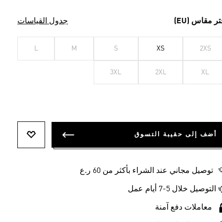
تر مقاس (EU)
جدول القياسات
L
M
S
XS
2XS
3XL
2XL
XL
أضف إلى حقيبة التسوق
أضف إلى ل
توصيل مجاني عند الشراء بأكثر من 60 ر.ع
التوصيل خلال 5-7 أيام عمل
معاملات دفع آمنة