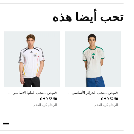
تحب أيضا هذه
ق
ميص منتخب الجزائر الأساسي لعام 2026
ق
ميص منتخب ألمانيا الأساسي لعام 2006
OMR 55.50
OMR 52.50
الرجال كرة القدم
الرجال كرة القدم