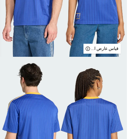
قياس عارض الأزياء