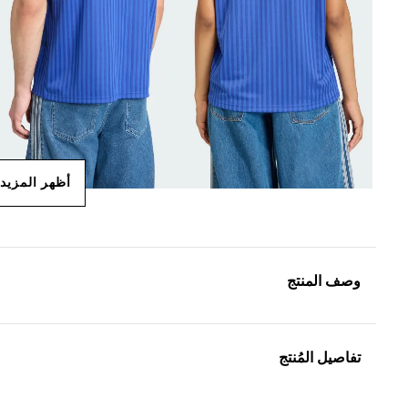
أظهر المزيد
وصف المنتج
تفاصيل المُنتج