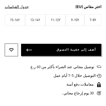
اختر مقاس (EU)
جدول القياسات
15-16Y
13-14Y
11-12Y
9-10Y
7-8Y
أضف إلى حقيبة التسوق
أضف إلى
توصيل مجاني عند الشراء بأكثر من 60 ر.ع
التوصيل خلال 5-7 أيام عمل
معاملات دفع آمنة
30 يوم إرجاع مجاني .