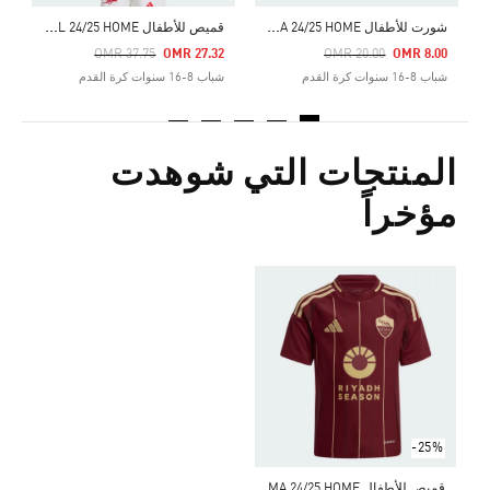
ش
ورت للأطفال AS ROMA 24/25 HOME
ق
ميص للأطفال ARSENAL 24/25 HOME
Price Reduced From
To
Price Reduced From
To
OMR 37.75
OMR 27.32
OMR 20.00
OMR 8.00
شباب 8-16 سنوات كرة القدم
شباب 8-16 سنوات كرة القدم
المنتجات التي شوهدت
مؤخراً
-25%
ق
ميص للأطفال AS ROMA 24/25 HOME