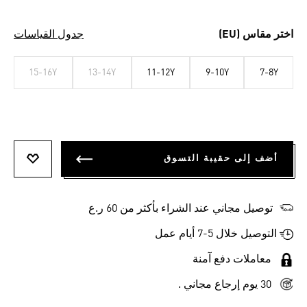
اختر مقاس (EU)
جدول القياسات
15-16Y
13-14Y
11-12Y
9-10Y
7-8Y
أضف إلى حقيبة التسوق
أضف إلى
توصيل مجاني عند الشراء بأكثر من 60 ر.ع
التوصيل خلال 5-7 أيام عمل
معاملات دفع آمنة
30 يوم إرجاع مجاني .