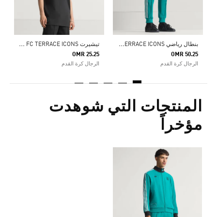
ب
نطال رياضي LIVERPOOL FC TERRACE ICONS
ت
يشيرت LIVERPOOL FC TERRACE ICONS
OMR 25.25
OMR 50.25
الرجال كرة القدم
الرجال كرة القدم
المنتجات التي شوهدت
مؤخراً