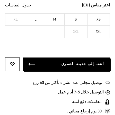
اختر مقاس (EU)
جدول القياسات
XL
L
M
S
XS
3XL
2XL
أضف إلى حقيبة التسوق
أضف إلى
توصيل مجاني عند الشراء بأكثر من 60 ر.ع
التوصيل خلال 5-7 أيام عمل
معاملات دفع آمنة
30 يوم إرجاع مجاني .