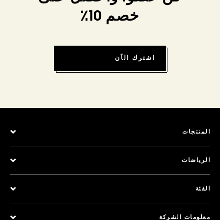
خصم 10٪
اشترك الآن
المنتجات
الرياضات
الفئة
معلومات الشركة