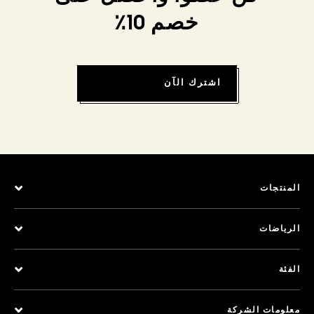
خصم 10٪
اشترك الآن
المنتجات
الرياضات
الفئة
معلومات الشركة