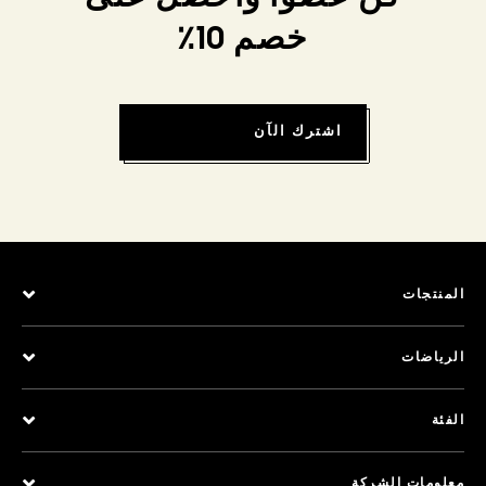
خصم 10٪
اشترك الآن
المنتجات
الرياضات
الفئة
معلومات الشركة