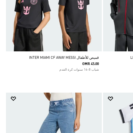
قميص للأطفال INTER MIAMI CF AWAY MESSI
OMR 45.00
شباب 8-16 سنوات كرة القدم