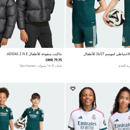
طي لموسم 26/27 للأطفال
جاكيت منفوخة للأطفال ADIDAS Z.N.E.
OMR 79.75
شباب 8-16 سنوات Sportswear