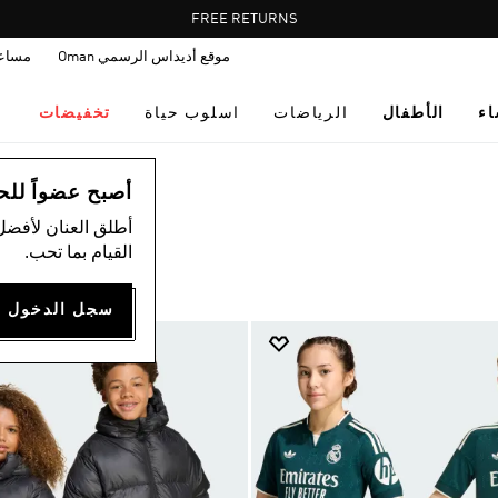
Pause
FREE RETURNS
promotion
موقع أديداس الرسمي Oman
مساع
rotation
اء
الأطفال
الرياضات
اسلوب حياة
تخفيضات
أصبح عضواً للحصول
أطلق العنان لأفضل
القيام بما تحب.