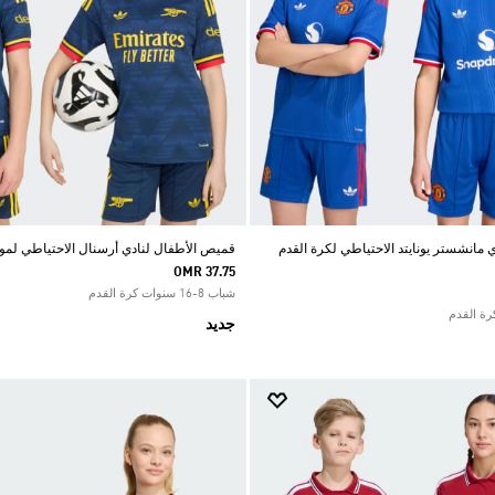
مانشستر يونايتد الاحتياطي لكرة القدم
قميص الأطفال لنادي أرسنال الاحتياطي لموسم 7
OMR 37.75
شباب 8-16 سنوات كرة القدم
جديد