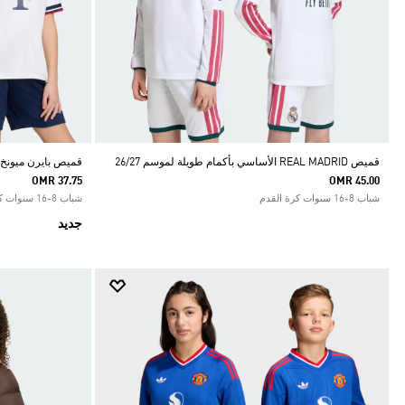
قميص REAL MADRID الأساسي بأكمام طويلة لموسم 26/27
قميص بايرن ميونخ ال
OMR 37.75
OMR 45.00
شباب 8-16 سنوات كرة القدم
شباب 8-16 سنوات كرة القدم
جديد