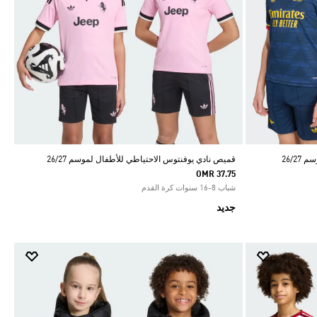
26/2
قميص نادي يوفنتوس الاحتياطي للأطفال لموسم 26/27
OMR 37.75
شباب 8-16 سنوات كرة القدم
جديد