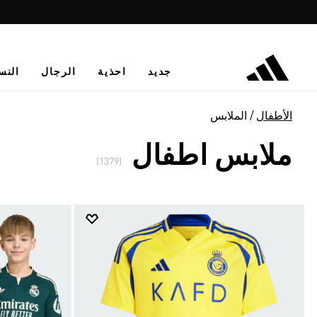
جديد
احذية
الرجال
النس
الأطفال
الملابس
ملابس اطفال
(1379)