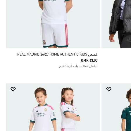
قميص REAL MADRID 26/27 HOME AUTHENTIC KIDS
OMR 63.00
اطفال 4-8 سنوات كرة القدم