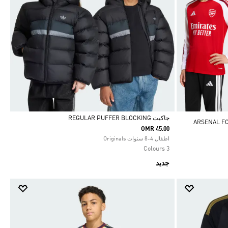
جاكيت REGULAR PUFFER BLOCKING
OMR 45.00
Selected
اطفال 4-8 سنوات Originals
3 Colours
جديد