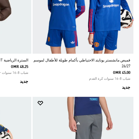
قميص مانشستر يونايتد الاحتياطي بأكمام طويلة للأطفال لموسم
السترة الرياضية SYNTHETIC DOWN ALLOVER PRINT
26/27
OMR 48.25
OMR 45.00
شباب 8-16 سنوات Sportswear
شباب 8-16 سنوات كرة القدم
جديد
جديد