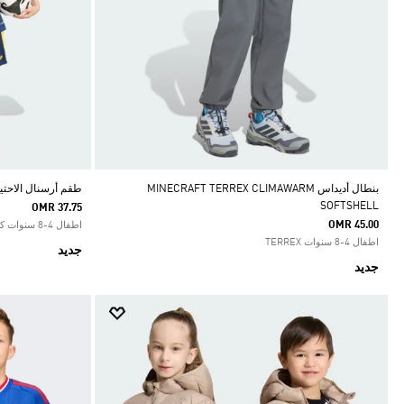
بنطال أديداس MINECRAFT TERREX CLIMAWARM
طقم أرسنال الاحتياط
SOFTSHELL
OMR 37.75
OMR 45.00
اطفال 4-8 سنوات كرة القدم
اطفال 4-8 سنوات TERREX
جديد
جديد