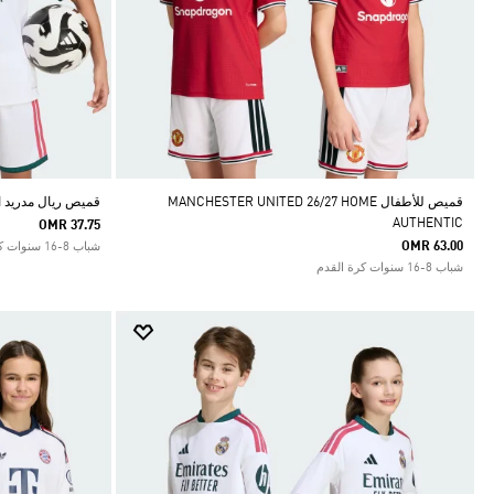
قميص للأطفال MANCHESTER UNITED 26/27 HOME
قميص ريال مدريد ال
AUTHENTIC
OMR 37.75
OMR 63.00
شباب 8-16 سنوات كرة القدم
شباب 8-16 سنوات كرة القدم