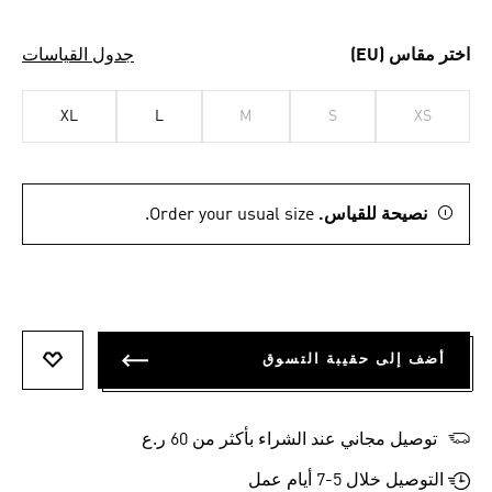
اختر مقاس (EU)
جدول القياسات
XL
L
M
S
XS
نصيحة للقياس.
Order your usual size.
أضف إلى حقيبة التسوق
أضف إلى
توصيل مجاني عند الشراء بأكثر من 60 ر.ع
التوصيل خلال 5-7 أيام عمل