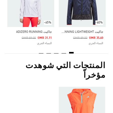
-65%
-60%
ج
اكيت ADIZERO RUNNING LIGHTWEIGHT
جاكيت ADIZERO RUNNING
Price Reduced From
To
Price Reduced From
To
OMR 89.00
OMR 31.11
OMR 89.00
OMR 35.60
النساء الجري
النساء الجري
المنتجات التي شوهدت
مؤخراً