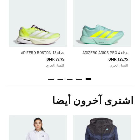
0
ا
حذاء ADIZERO ADIOS PRO 4
حذاء ADIZERO BOSTON 13
OMR 79.75
OMR 125.75
النساء الجري
النساء الجري
اشترى آخرون أيضا
ت
Price Reduced From
To
6
ا