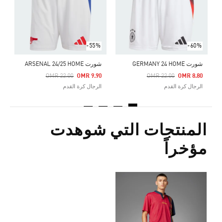
ا
-55%
-60%
شورت GERMANY 24 HOME
شورت ARSENAL 24/25 HOME
Price Reduced From
To
Price Reduced From
To
OMR 22.00
OMR 9.90
OMR 22.00
OMR 8.80
الرجال كرة القدم
الرجال كرة القدم
المنتجات التي شوهدت
مؤخراً