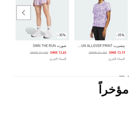
Price Reduced From
To
11.09
النساء
-35%
-35%
ت
يشيرت OWN THE RUN ALLOVER PRINT
شورت OWN THE RUN
Price Reduced From
To
Price Reduced From
To
OMR 21.00
OMR 21.00
OMR 13.65
OMR 13.19
النساء الجري
النساء الجري
ؤخراً