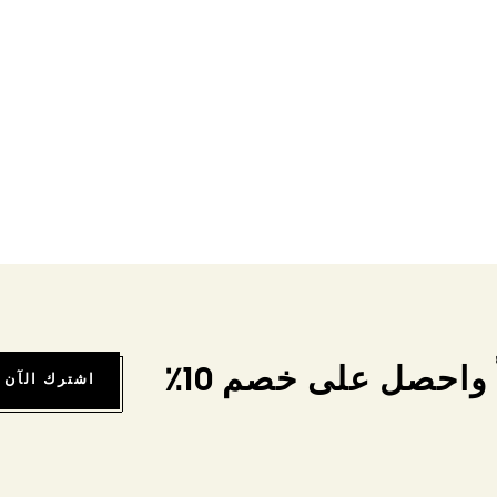
واحصل على خصم 10٪
اشترك الآن