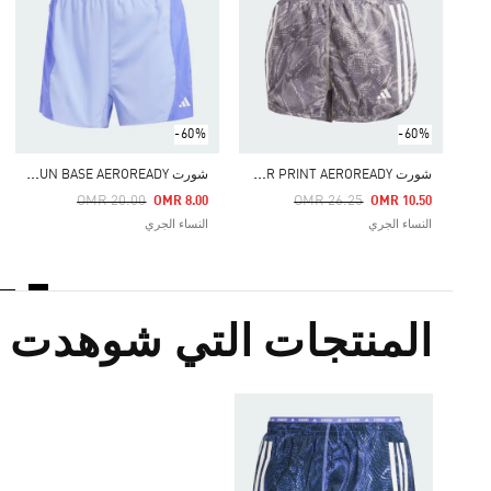
-60%
-60%
ش
ورت OWN THE RUN EXCITE ALLOVER PRINT AEROREADY
ش
ورت OWN THE RUN BASE AEROREADY
Price Reduced From
To
Price Reduced From
To
OMR 20.00
OMR 26.25
OMR 8.00
OMR 10.50
النساء الجري
النساء الجري
المنتجات التي شوهدت م