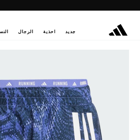
جديد
احذية
الرجال
النس