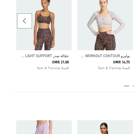
Price Reduced From
To
43.31
النساء
ب
وليرو PRIMELIFT ESSENTIALS WORKOUT CONTOUR
ح
مّالة صدر OPTIME ESSENTIALS WORKOUT LEOPARD LIGHT SUPPORT
OMR 21.00
OMR 14.75
النساء Gym & Training
النساء Gym & Training
-45%