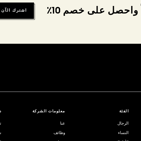
واحصل على خصم 10٪
اشترك الآن
الفئة
معلومات الشركة
د
الرجال
عنا
ت
النساء
وظائف
ش