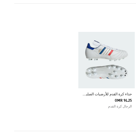
ح
ذاء كرة القدم للأرضيات الصلبة COPA MUNDIAL
OMR 94.25
الرجال كرة القدم