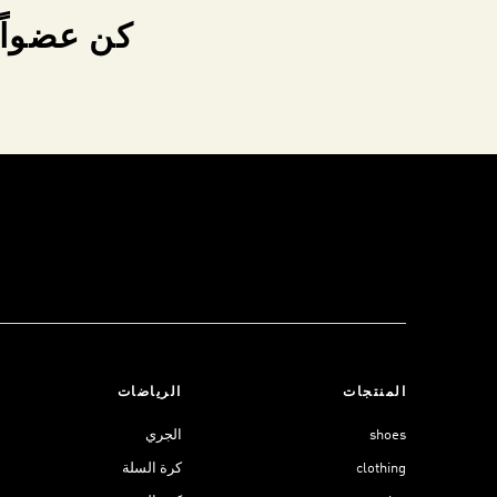
كن عضواً 
المنتجات
الرياضات
shoes
الجري
clothing
كرة السلة