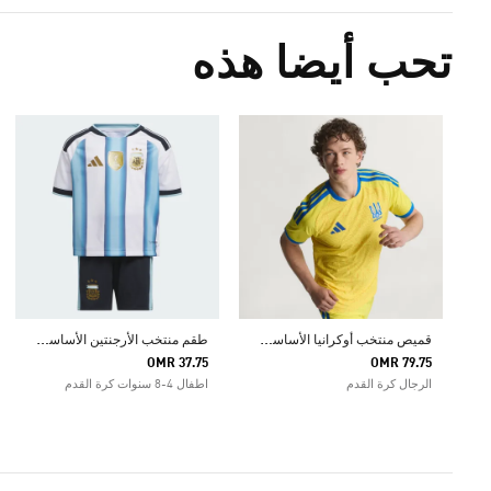
تحب أيضا هذه
ق
ميص منتخب أوكرانيا الأساسي الأصلي لعام 2026
ط
قم منتخب الأرجنتين الأساسي لعام 2026
OMR 37.75
OMR 79.75
الرجال كرة القدم
اطفال 4-8 سنوات كرة القدم