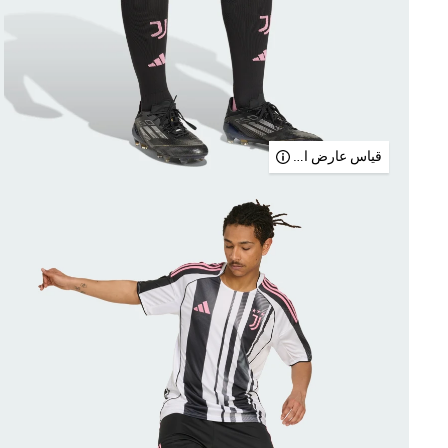
قياس عارض الأزياء