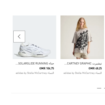
تيشيرت  Z.N.E
22.00
النساء ortswear
ت
يشيرت ADIDAS BY STELLA MCCARTNEY GRAPHIC
ح
ذاء ADIDAS BY STELLA MCCARTNEY SOLARGLIDE RUNNING
OMR 104.75
OMR 48.25
النساء adidas by Stella McCartney
النساء adidas by Stella McCartney