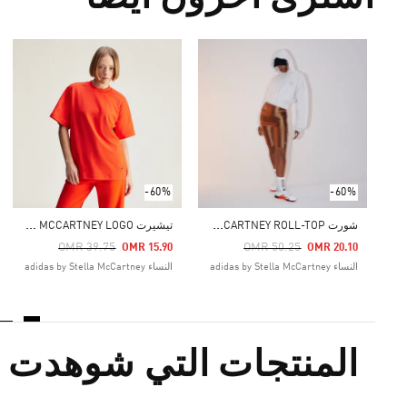
-60%
-60%
ش
ورت ADIDAS BY STELLA MCCARTNEY ROLL-TOP
ت
يشيرت ADIDAS BY STELLA MCCARTNEY LOGO
Price Reduced From
To
Price Reduced From
To
OMR 39.75
OMR 50.25
OMR 15.90
OMR 20.10
النساء adidas by Stella McCartney
النساء adidas by Stella McCartney
المنتجات التي شوهدت م