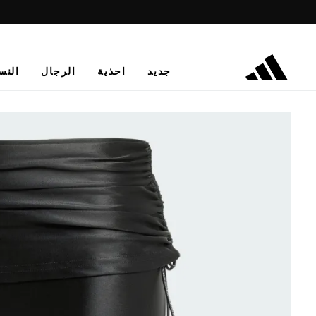
جديد
احذية
الرجال
النس