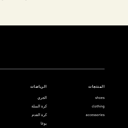
المنتجات
الرياضات
shoes
الجري
clothing
كرة السلة
accessories
كرة القدم
يوغا