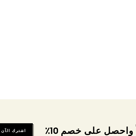
واحصل على خصم 10٪
اشترك الآن