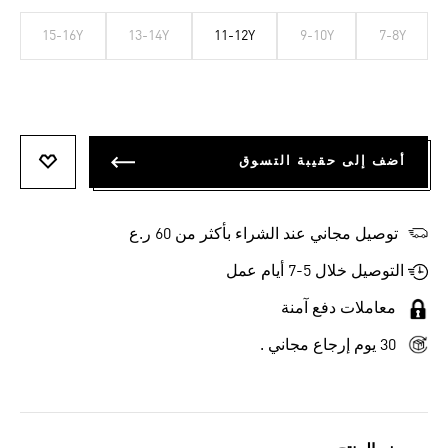
15-16Y
13-14Y
11-12Y
9-10Y
7-8Y
أضف إلى حقيبة التسوق
أضف إلى
توصيل مجاني عند الشراء بأكثر من 60 ر.ع
التوصيل خلال 5-7 أيام عمل
معاملات دفع آمنة
30 يوم إرجاع مجاني .