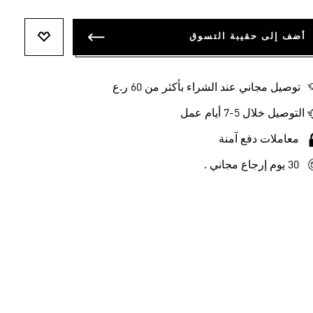
أضف إلى حقيبة التسوق
أضف إلى ل
توصيل مجاني عند الشراء بأكثر من 60 ر.ع
التوصيل خلال 5-7 أيام عمل
معاملات دفع آمنة
30 يوم إرجاع مجاني .
-50%
-55%