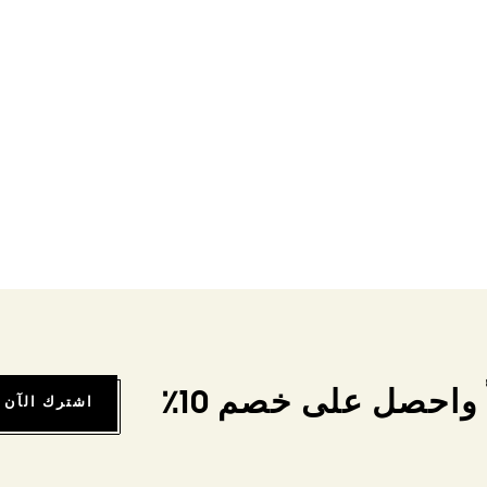
واحصل على خصم 10٪
اشترك الآن