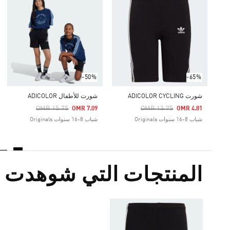
-50%
-65%
شورت ADICOLOR CYCLING
شورت للأطفال ADICOLOR
Price Reduced From
To
Price Reduced From
To
OMR 15.75
OMR 13.75
OMR 7.09
OMR 4.81
شباب 8-16 سنوات Originals
شباب 8-16 سنوات Originals
المنتجات التي شوهدت م