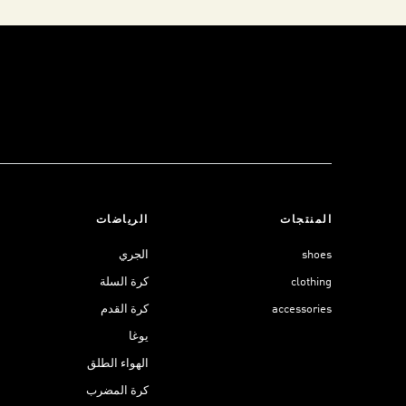
المنتجات
الرياضات
shoes
الجري
clothing
كرة السلة
accessories
كرة القدم
يوغا
الهواء الطلق
كرة المضرب