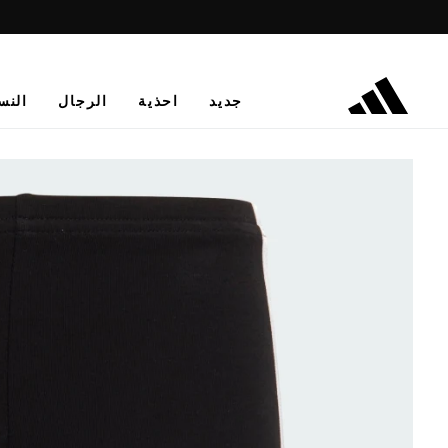
جديد
احذية
الرجال
النس