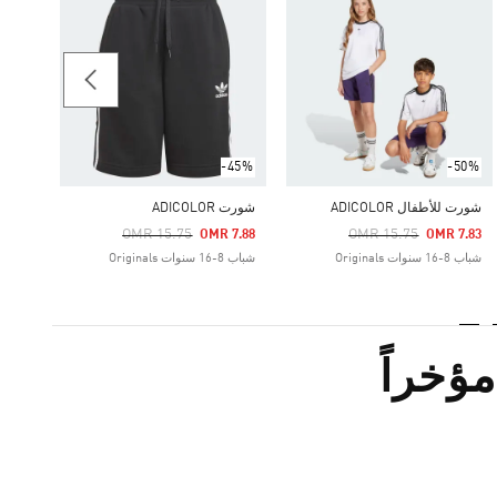
شورت COLOR
Price Reduced From
To
11.72
شباب 8-16 سنوات riginals
-45%
-50%
شورت للأطفال ADICOLOR
شورت ADICOLOR
Price Reduced From
To
Price Reduced From
To
OMR 15.75
OMR 15.75
OMR 7.88
OMR 7.83
شباب 8-16 سنوات Originals
شباب 8-16 سنوات Originals
ؤخراً