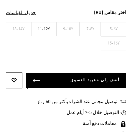
اختر مقاس (EU)
جدول القياسات
13-14Y
11-12Y
9-10Y
7-8Y
5-6Y
15-16Y
أضف إلى حقيبة التسوق
أضف إلى
توصيل مجاني عند الشراء بأكثر من 60 ر.ع
التوصيل خلال 5-7 أيام عمل
معاملات دفع آمنة