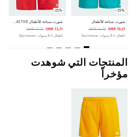
-25%
-25%
ش
ورت سباحة للأطفال WATER-REACTIVE
شورت سباحة للأطفال
Price Reduced From
To
Price Reduced From
To
OMR 17.75
OMR 13.31
OMR 14.75
OMR 10.47
اطفال 4-8 سنوات Sportswear
اطفال 4-8 سنوات Sportswear
المنتجات التي شوهدت
مؤخراً