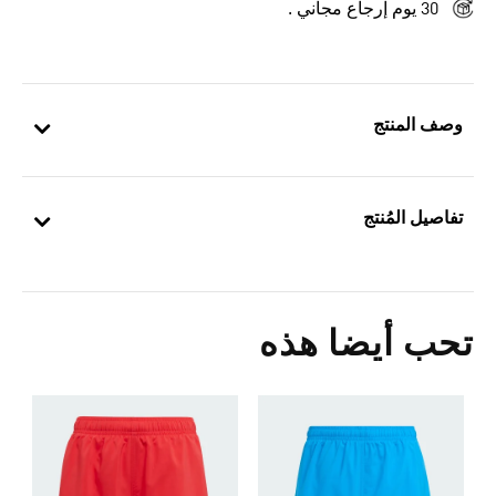
30 يوم إرجاع مجاني .
وصف المنتج
تفاصيل المُنتج
تحب أيضا هذه
Price Reduced From
To
2
ش