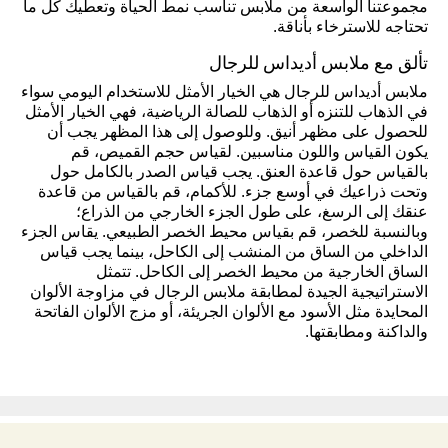
مجموعتنا الواسعة من ملابس تناسب نمط الحياة وتعطيك كل ما
تحتاجه للاسترخاء بأناقة.
تألق مع ملابس أديداس للرجال
ملابس أديداس للرجال هي الخيار الأمثل للاستخدام اليومي سواء
في الذهاب للتنزه أو الذهاب للصالة الرياضية، فهي الخيار الأمثل
للحصول على مظهر أنيق. وللوصول إلى هذا المظهر يجب أن
يكون القياس واللون مناسبين. لقياس حجم القميص، قم
بالقياس حول قاعدة العنق. يجب قياس الصدر بالكامل حول
وتحت ذراعيك في أوسع جزء. للأكمام، قم بالقياس من قاعدة
عنقك إلى الرسغ، على طول الجزء الخارجي من الذراع؛
وبالنسبة للخصر، قم بقياس محيط الخصر الطبيعي. يقاس الجزء
الداخلي من الساق من المنشب إلى الكاحل، بينما يجب قياس
الساق الخارجية من محيط الخصر إلى الكاحل. تتمثل
الاستراتيجية الجيدة لمطابقة ملابس الرجال في مزاوجة الألوان
المحايدة مثل الأسود مع الألوان الجريئة، أو مزج الألوان الفاتحة
والداكنة ومطابقتها.