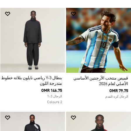
بنطال Y-3 رياضي نايلون بثلاثة خطوط
قميص منتخب الأرجنتين الأساسي
متدرجة اللون
الأصلي لعام 2026
OMR 146.75
OMR 79.75
الرجال Y-3
الرجال كرة القدم
2 Colours