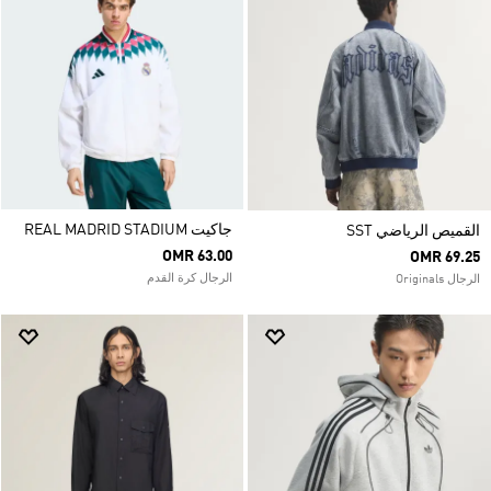
جاكيت REAL MADRID STADIUM
القميص الرياضي SST
OMR 63.00
OMR 69.25
الرجال كرة القدم
الرجال Originals