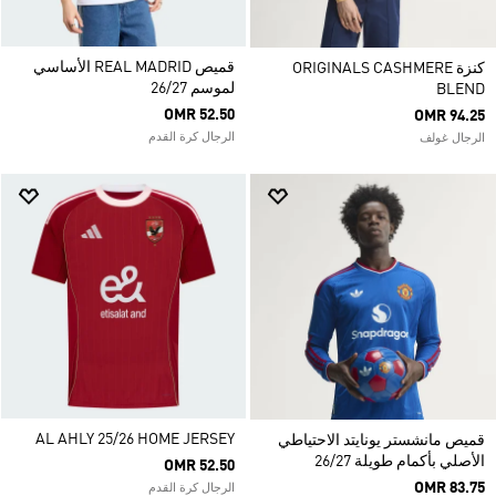
قميص REAL MADRID الأساسي
كنزة ORIGINALS CASHMERE
لموسم 26/27
BLEND
OMR 52.50
OMR 94.25
الرجال كرة القدم
الرجال غولف
AL AHLY 25/26 HOME JERSEY
قميص مانشستر يونايتد الاحتياطي
الأصلي بأكمام طويلة 26/27
OMR 52.50
OMR 83.75
الرجال كرة القدم