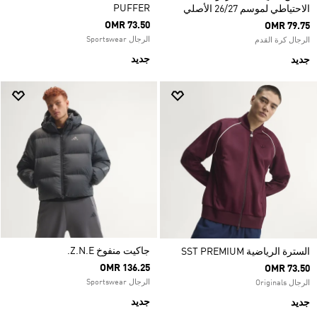
PUFFER
الاحتياطي لموسم 26/27 الأصلي
OMR 73.50
OMR 79.75
الرجال Sportswear
الرجال كرة القدم
جديد
جديد
جاكيت منفوخ Z.N.E.
السترة الرياضية SST PREMIUM
OMR 136.25
OMR 73.50
الرجال Sportswear
الرجال Originals
جديد
جديد