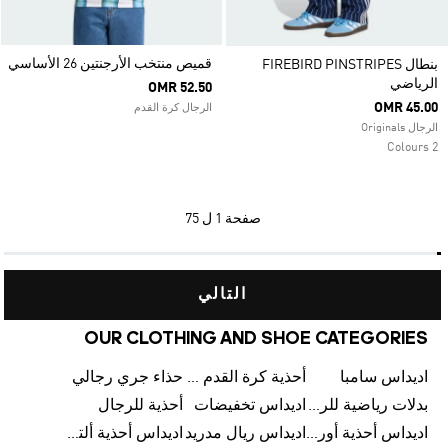
قميص منتخب الأرجنتين 26 الأساسي
بنطال FIREBIRD PINSTRIPES
الرياضي
OMR 52.50
OMR 45.00
الرجال كرة القدم
الرجال Originals
2 Colours
صفحة
1 ل 75
التالي
OUR CLOTHING AND SHOE CATEGORIES
اديداس سامبا
أحذية كرة القدم للرجال
حذاء جري رجالي
بدلات رياضية للرجال
اديداس تخفيضات
أحذية للرجال
اديداس أحذية أورجينالز
اديداس ريال مدريد
اديداس أحذية ألترا بوست للرجال