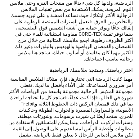
الرياضية، ولديها كل شيء بدءًا من منتجات التنزه وحتى ملابس
النوم المريحة. يمكنك الاستفادة من بعض تقنيات الملابس
الرجالية الأكثر ابتكارًا. حيث تساعد أقمشة و على تبريد جسمك
والتخلص من العرق. فتعمل السترات الممتصة للرطوبة على
إبقائك جافًا وتوفر حماية من أشعة الشمس فوق البنفسجية،
بينما توفر تقنية GORE-TEX مقاومة استثنائية للماء حتى في
أكثر الظروف رطوبة. اجمع ملابسك المثالية من خلال مزج
القمصان والقمصان الرياضية والهوديس والبلوزات وغير ذلك
الكثير مهما كان مقاسك أو أسلوب حياتك، ستجد هنا ملابس
رجالية تناسب احتياجاتك.
اختر رياضتك وستجد ملابسك الرياضية
مهما كانت الرياضة التي تختارها، فإن امتلاك الملابس المناسبة
أمر ضروري لمساعدتك على الأداء بأفضل ما لديك. تغطي
مجموعة الملابس الرجالية مجموعة واسعة من الرياضات الأكثر
شهرة في العالم، فإذا كنت عداءً، فستجد كل ما تحتاجه لراحتك،
بما في ذلك قمصان الركض ذات الخطوط الثلاثة وTrefoil
الأيقونية، والسراويل القصيرة والجوارب الطويلة وجاكيتات
للجري. ستجد أيضًا تي شيرت برسومات، وشورتات مبطنة،
وسترات لركوب الدراجات، بينما يمكن للمتسلقين الاستفادة من
بنطلونات وأغطية للرأس لمساعدتهم على الوصول إلى القمة.
لكن ملابس أديداس للرجال لا تتعلق فقط بالرياضة. تشمل