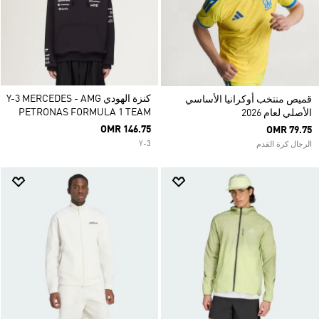
كنزة الهودي Y-3 MERCEDES - AMG
قميص منتخب أوكرانيا الأساسي
PETRONAS FORMULA 1 TEAM
الأصلي لعام 2026
OMR 146.75
OMR 79.75
Y-3
الرجال كرة القدم