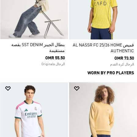
بنطال الجينز SST DENIM بقصة
قميص AL NASSR FC 25/26 HOME
مستقيمة
AUTHENTIC
OMR 55.50
OMR 73.50
الرجال Originals
الرجال كرة القدم
WORN BY PRO PLAYERS