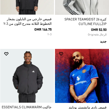
قميص خارجي من النايلون بشعار
كنزة SPACER TEAMGEIST 26
الخطوط الثلاثة متدرج اللون من Y-3
CUTLINE FULLZIP
OMR 146.75
OMR 52.50
Y-3
الرجال Originals
جديد
جاكيت ESSENTIALS CLIMAWARM
قميص نادي مانشستر يونايتد