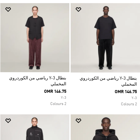
بنطال Y-3 رياضي من الكوردروي
بنطال Y-3 رياضي من الكوردروي
المخملي
المخملي
OMR 146.75
OMR 146.75
Y-3
Y-3
2 Colours
2 Colours