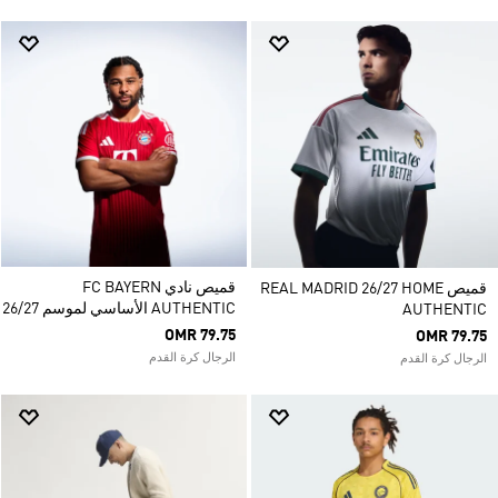
قميص نادي FC BAYERN
قميص REAL MADRID 26/27 HOME
AUTHENTIC الأساسي لموسم 26/27
AUTHENTIC
OMR 79.75
OMR 79.75
الرجال كرة القدم
الرجال كرة القدم