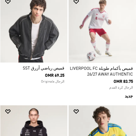
قميص رياضي أزرق SST
قميص بأكمام طويلة LIVERPOOL FC
26/27 AWAY AUTHENTIC
OMR 69.25
OMR 83.75
الرجال Originals
الرجال كرة القدم
جديد