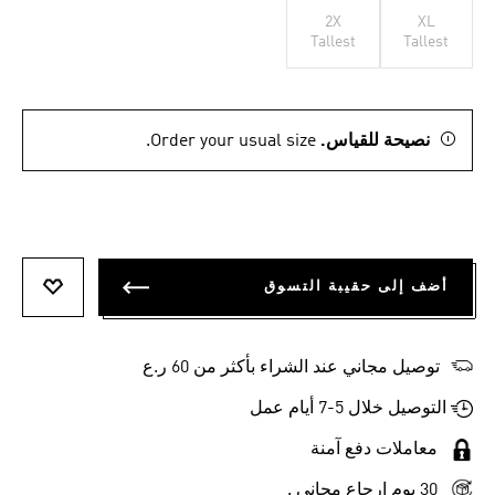
2X
XL
Tallest
Tallest
نصيحة للقياس.
Order your usual size.
أضف إلى حقيبة التسوق
أضف إلى
توصيل مجاني عند الشراء بأكثر من 60 ر.ع
التوصيل خلال 5-7 أيام عمل
معاملات دفع آمنة
30 يوم إرجاع مجاني .