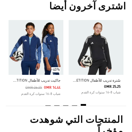
اشترى آخرون أيضا
Price Reduced From
To
4
ش
-40%
س
ُترة تدريب للأطفال TIRO 25 COMPETITION
ج
اكيت تدريب للأطفال TIRO 25 COMPETITION
OMR 25.25
Price Reduced From
To
OMR 26.25
OMR 14.44
شباب 8-16 سنوات كرة القدم
شباب 8-16 سنوات كرة القدم
المنتجات التي شوهدت
مؤخراً