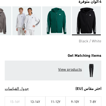
4 ألوان متوفرة
Selected
Black / White
Get Matching Items
View products
اختر مقاس (EU)
جدول القياسات
15-16Y
13-14Y
11-12Y
9-10Y
7-8Y