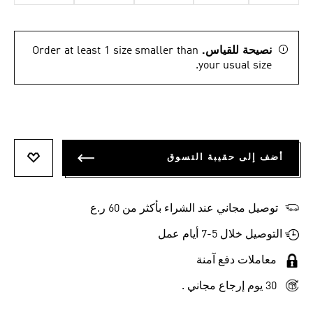
نصيحة للقياس.
Order at least 1 size smaller than
your usual size.
أضف إلى حقيبة التسوق
أضف إلى
توصيل مجاني عند الشراء بأكثر من 60 ر.ع
التوصيل خلال 5-7 أيام عمل
معاملات دفع آمنة
30 يوم إرجاع مجاني .